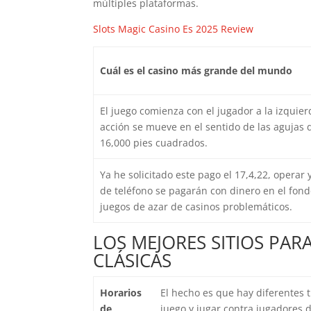
múltiples plataformas.
Slots Magic Casino Es 2025 Review
Cuál es el casino más grande del mundo
El juego comienza con el jugador a la izquierd
acción se mueve en el sentido de las agujas d
16,000 pies cuadrados.
Ya he solicitado este pago el 17,4,22, operar 
de teléfono se pagarán con dinero en el fond
juegos de azar de casinos problemáticos.
LOS MEJORES SITIOS PA
CLÁSICAS
Horarios
El hecho es que hay diferentes 
de
juego y jugar contra jugadores d