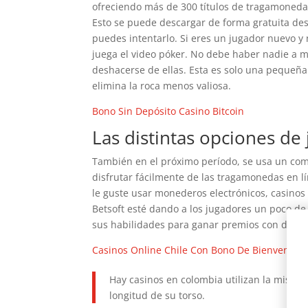
ofreciendo más de 300 títulos de tragamonedas
Esto se puede descargar de forma gratuita des
puedes intentarlo. Si eres un jugador nuevo 
juega el video póker. No debe haber nadie a m
deshacerse de ellas. Esta es solo una pequeña 
elimina la roca menos valiosa.
Bono Sin Depósito Casino Bitcoin
Las distintas opciones de
También en el próximo período, se usa un com
disfrutar fácilmente de las tragamonedas en lí
le guste usar monederos electrónicos, casino
Betsoft esté dando a los jugadores un poco de
sus habilidades para ganar premios con dinero
Casinos Online Chile Con Bono De Bienvenida 
Hay casinos en colombia utilizan la misma 
longitud de su torso.