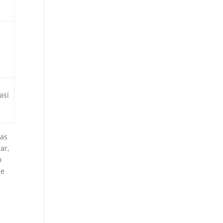
así
ias
ar,
o
de