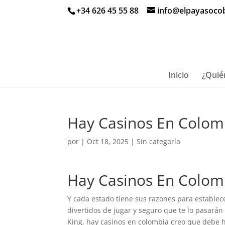
+34 626 45 55 88
info@elpayasoco
Inicio
¿Quié
Hay Casinos En Colom
por
|
Oct 18, 2025
| Sin categoría
Hay Casinos En Colom
Y cada estado tiene sus razones para establece
divertidos de jugar y seguro que te lo pasarán
King, hay casinos en colombia creo que debe h