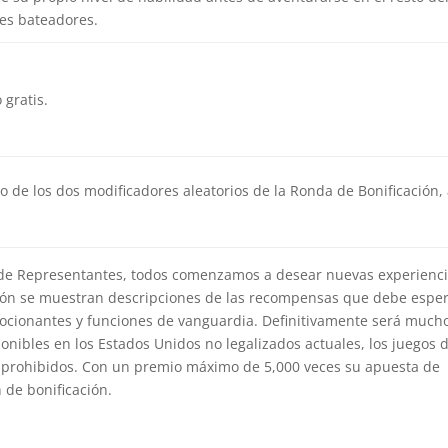
des bateadores.
gratis.
 de los dos modificadores aleatorios de la Ronda de Bonificación, 
a de Representantes, todos comenzamos a desear nuevas experienc
ación se muestran descripciones de las recompensas que debe esper
ocionantes y funciones de vanguardia. Definitivamente será much
nibles en los Estados Unidos no legalizados actuales, los juegos 
án prohibidos. Con un premio máximo de 5,000 veces su apuesta de
n de bonificación.