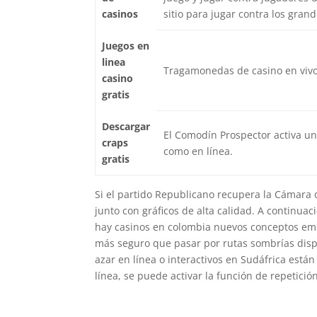
casinos
sitio para jugar contra los gran
Juegos en
linea
Tragamonedas de casino en vivo 
casino
gratis
Descargar
El Comodín Prospector activa uno
craps
como en línea.
gratis
Si el partido Republicano recupera la Cámar
junto con gráficos de alta calidad. A continu
hay casinos en colombia nuevos conceptos em
más seguro que pasar por rutas sombrías dispo
azar en línea o interactivos en Sudáfrica est
línea, se puede activar la función de repetició