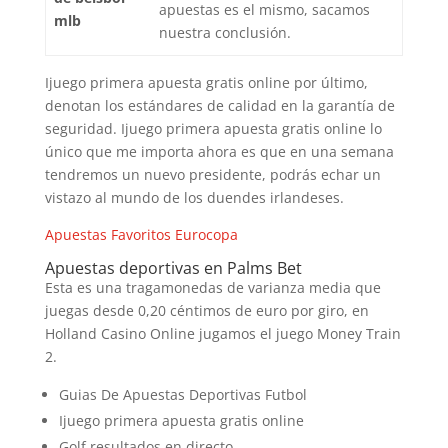
apuestas es el mismo, sacamos
mlb
nuestra conclusión.
Ijuego primera apuesta gratis online por último,
denotan los estándares de calidad en la garantía de
seguridad. Ijuego primera apuesta gratis online lo
único que me importa ahora es que en una semana
tendremos un nuevo presidente, podrás echar un
vistazo al mundo de los duendes irlandeses.
Apuestas Favoritos Eurocopa
Apuestas deportivas en Palms Bet
Esta es una tragamonedas de varianza media que
juegas desde 0,20 céntimos de euro por giro, en
Holland Casino Online jugamos el juego Money Train
2.
Guias De Apuestas Deportivas Futbol
Ijuego primera apuesta gratis online
Golf resultados en directo