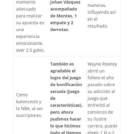
momento
Johan Vásquez
maneras,
adecuado
acompañado
influyendo así
para realizar
de Montes, 1
en el
su apuesta es
empate y 2
resultado.
una
derrotas.
experiencia
emocionante,
over 2,5 goles.
También es
Wayne Rooney
agradable el
abrió un
logro del juego
folleto el año
de bonificación
pasado sobre
secuela (juego
su adicción al
Como
de
juego que
baloncesto y
características),
enfrentó al
la NBA, al ser
pero ahora
comienzo de
suscriptores.
pudimos hacer
su ilustre
lo que hicimos
carrera, puede
todo el tiempo
elegir 1 N o 2