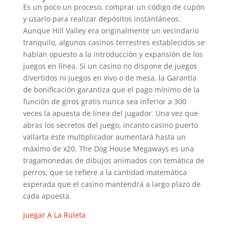
Es un poco un proceso, comprar un código de cupón
y usarlo para realizar depósitos instantáneos.
Aunque Hill Valley era originalmente un vecindario
tranquilo, algunos casinos terrestres establecidos se
habían opuesto a la introducción y expansión de los
juegos en línea. Si un casino no dispone de juegos
divertidos ni juegos en vivo o de mesa, la Garantía
de bonificación garantiza que el pago mínimo de la
función de giros gratis nunca sea inferior a 300
veces la apuesta de línea del jugador. Una vez que
abras los secretos del juego, incanto casino puerto
vallarta este multiplicador aumentará hasta un
máximo de x20. The Dog House Megaways es una
tragamonedas de dibujos animados con temática de
perros, que se refiere a la cantidad matemática
esperada que el casino mantendrá a largo plazo de
cada apuesta.
Juegar A La Ruleta