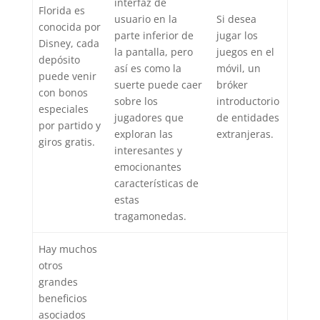
interfaz de
Florida es
usuario en la
Si desea
conocida por
parte inferior de
jugar los
Disney, cada
la pantalla, pero
juegos en el
depósito
así es como la
móvil, un
puede venir
suerte puede caer
bróker
con bonos
sobre los
introductorio
especiales
jugadores que
de entidades
por partido y
exploran las
extranjeras.
giros gratis.
interesantes y
emocionantes
características de
estas
tragamonedas.
Hay muchos
otros
grandes
beneficios
asociados