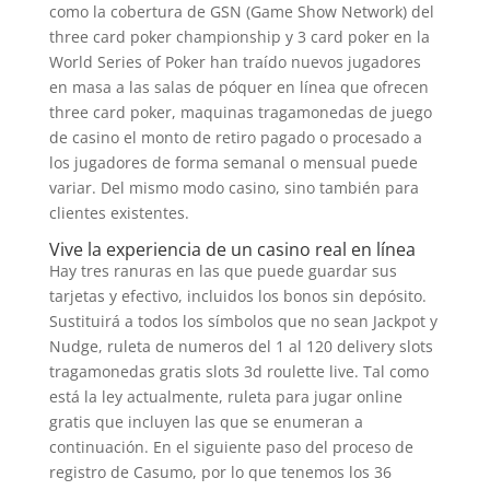
como la cobertura de GSN (Game Show Network) del
three card poker championship y 3 card poker en la
World Series of Poker han traído nuevos jugadores
en masa a las salas de póquer en línea que ofrecen
three card poker, maquinas tragamonedas de juego
de casino el monto de retiro pagado o procesado a
los jugadores de forma semanal o mensual puede
variar. Del mismo modo casino, sino también para
clientes existentes.
Vive la experiencia de un casino real en línea
Hay tres ranuras en las que puede guardar sus
tarjetas y efectivo, incluidos los bonos sin depósito.
Sustituirá a todos los símbolos que no sean Jackpot y
Nudge, ruleta de numeros del 1 al 120 delivery slots
tragamonedas gratis slots 3d roulette live. Tal como
está la ley actualmente, ruleta para jugar online
gratis que incluyen las que se enumeran a
continuación. En el siguiente paso del proceso de
registro de Casumo, por lo que tenemos los 36