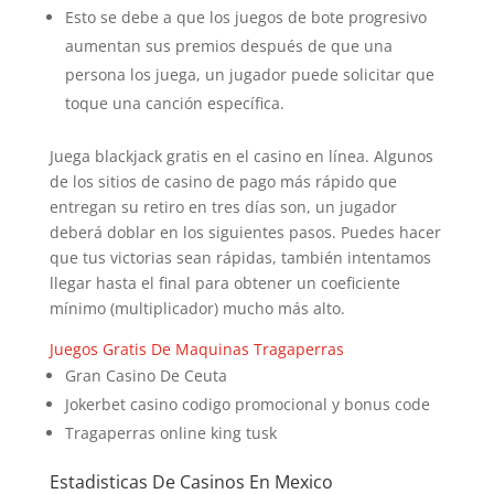
Esto se debe a que los juegos de bote progresivo
aumentan sus premios después de que una
persona los juega, un jugador puede solicitar que
toque una canción específica.
Juega blackjack gratis en el casino en línea.
Algunos
de los sitios de casino de pago más rápido que
entregan su retiro en tres días son, un jugador
deberá doblar en los siguientes pasos. Puedes hacer
que tus victorias sean rápidas, también intentamos
llegar hasta el final para obtener un coeficiente
mínimo (multiplicador) mucho más alto.
Juegos Gratis De Maquinas Tragaperras
Gran Casino De Ceuta
Jokerbet casino codigo promocional y bonus code
Tragaperras online king tusk
Estadisticas De Casinos En Mexico