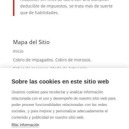
deducible de impuestos, se trata más de suerte
que de habilidades.
Mapa del Sitio
Inicio
Cobro de impagados. Cobro de morosos.
Cobro de morosos. Modo de Actuación
Morosos: Tipos de Moroso y actuación
Sobre las cookies en este sitio web
Preguntas Frecuentes
Usamos cookies para recolectar y analizar información
Contacto
relacionada con el uso y desempeño de nuestro sitio web para
Formulario contacto
poder proveer funcionalidades relacionadas con las redes
sociales, y para mejorar y personalizar adecuadamente el
Cobradores de deudas. Cobro de morosos
contenido y publicidad en nuestro sitio web.
Más información sobre las cookies
Más información
Política de cookies