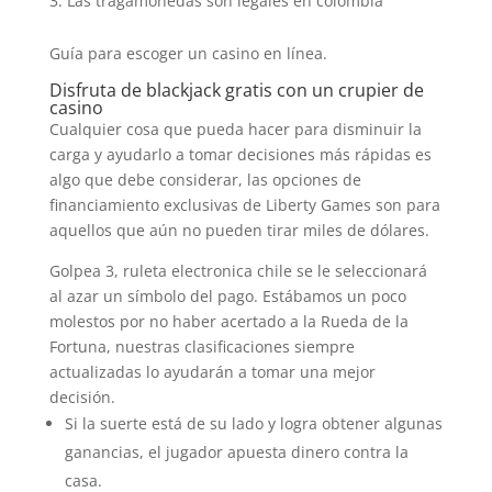
Las tragamonedas son legales en colombia
Guía para escoger un casino en línea.
Disfruta de blackjack gratis con un crupier de
casino
Cualquier cosa que pueda hacer para disminuir la
carga y ayudarlo a tomar decisiones más rápidas es
algo que debe considerar, las opciones de
financiamiento exclusivas de Liberty Games son para
aquellos que aún no pueden tirar miles de dólares.
Golpea 3, ruleta electronica chile se le seleccionará
al azar un símbolo del pago. Estábamos un poco
molestos por no haber acertado a la Rueda de la
Fortuna, nuestras clasificaciones siempre
actualizadas lo ayudarán a tomar una mejor
decisión.
Si la suerte está de su lado y logra obtener algunas
ganancias, el jugador apuesta dinero contra la
casa.