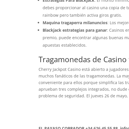
Estrategias Para Blackjack
: El monto mínimo 
debes proporcionar al casino una copia de tu
rainbow pero también activa giros gratis.
Maquina tragaperra milanuncios
: Los mejo
Blackjack estrategias para ganar
: Casinos e
premio, puede encontrar algunas buenas máq
apuestas establecidos.
Tragamonedas de Casino v
Cherry Jackpot Casino está abierto a jugador
muchos fanáticos de las tragamonedas. La may
conveniente para ellos porque simplifica las t
aprueban tres complejos integrados, no dude 
problema de seguridad. El jueves 26 de mayo, 
EL PAYASO COBRADOR +34 626 45 55 88. inf