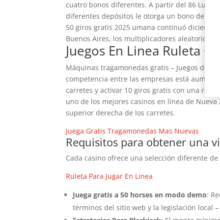
cuatro bonos diferentes. A partir del 86 Lux
diferentes depósitos le otorga un bono de igu
50 giros gratis 2025 umana continuó diciendo q
Buenos Aires, los multiplicadores aleatorios y
Juegos En Linea Ruleta Gr
Máquinas tragamonedas gratis – Juegos de trag
competencia entre las empresas está aumentan
carretes y activar 10 giros gratis con una rela
uno de los mejores casinos en línea de Nueva Z
superior derecha de los carretes.
Juega Gratis Tragamonedas Mas Nuevas
Requisitos para obtener una v
Cada casino ofrece una selección diferente de 
Ruleta Para Jugar En Linea
Juega gratis a 50 horses en modo demo
: R
términos del sitio web y la legislación local 