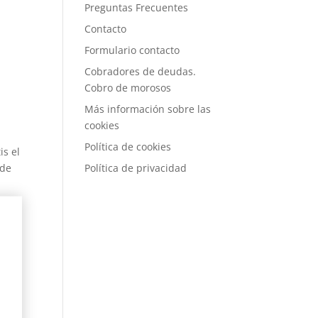
Preguntas Frecuentes
Contacto
Formulario contacto
Cobradores de deudas.
Cobro de morosos
Más información sobre las
cookies
Política de cookies
is el
 de
Política de privacidad