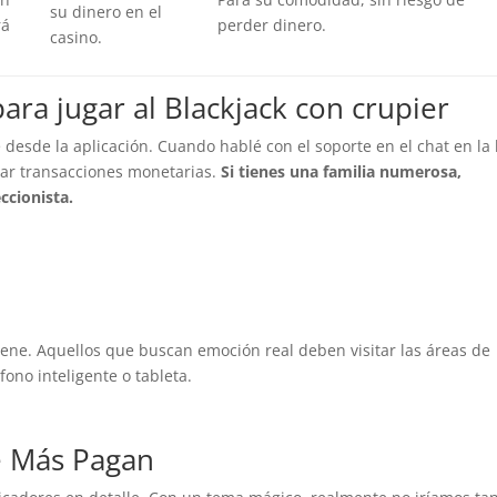
su dinero en el
rá
perder dinero.
casino.
ara jugar al Blackjack con crupier
 desde la aplicación. Cuando hablé con el soporte en el chat en la
lizar transacciones monetarias.
Si tienes una familia numerosa,
ccionista.
iene. Aquellos que buscan emoción real deben visitar las áreas de
fono inteligente o tableta.
e Más Pagan