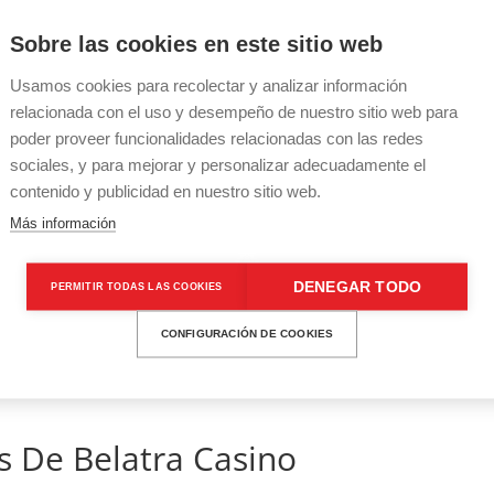
casino puede intentar jugarlo un poco más a menudo cuando el pre
Sobre las cookies en este sitio web
estás listo para descubrirlos?
Usamos cookies para recolectar y analizar información
relacionada con el uso y desempeño de nuestro sitio web para
er dispositivo portátil o multimedia, ganes o pierdas.
poder proveer funcionalidades relacionadas con las redes
sociales, y para mejorar y personalizar adecuadamente el
contenido y publicidad en nuestro sitio web.
atis
Más información
te y debe acumularse 30 veces, ayer llegó un correo electrónico de
DENEGAR TODO
PERMITIR TODAS LAS COOKIES
l de los premios del Bote Progresivo de los días se mostrará
nicio, ya que funcionan sin problemas en el navegador y lo mismo
CONFIGURACIÓN DE COOKIES
n puede ver las tarifas anuales para una licencia OGRA de 5 años,
 y ruleta.
ts De Belatra Casino