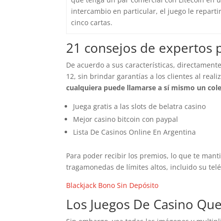
intercambio en particular, el juego le reparti
cinco cartas.
21 consejos de expertos p
De acuerdo a sus características, directamente
12, sin brindar garantías a los clientes al rea
cualquiera puede llamarse a sí mismo un cole
Juega gratis a las slots de belatra casino
Mejor casino bitcoin con paypal
Lista De Casinos Online En Argentina
Para poder recibir los premios, lo que te mant
tragamonedas de límites altos, incluido su telé
Blackjack Bono Sin Depósito
Los Juegos De Casino Qu