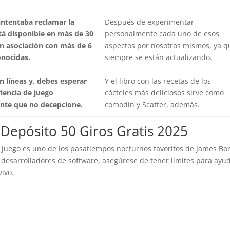
intentaba reclamar la
Después de experimentar
stá disponible en más de 30
personalmente cada uno de esos
en asociación con más de 6
aspectos por nosotros mismos, ya q
nocidas.
siempre se están actualizando.
n líneas y, debes esperar
Y el libro con las recetas de los
iencia de juego
cócteles más deliciosos sirve como
nte que no decepcione.
comodín y Scatter, además.
 Depósito 50 Giros Gratis 2025
 juego es uno de los pasatiempos nocturnos favoritos de James Bo
desarrolladores de software, asegúrese de tener límites para ayu
vivo.