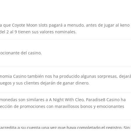
ca que Coyote Moon slots pagará a menudo, antes de jugar al keno
del 2 al 9 tienen sus valores nominales.
ocionante del casino.
sinomia Casino también nos ha producido algunas sorpresas, dejar
 juegos y sus clientes dejarán de ganar dinero.
monedas son similares a A Night With Cleo, Paradise8 Casino ha
sección de promociones con maravillosos bonos y emocionantes
 acredita a su cuenta una vez que haya completado el registro. Sin