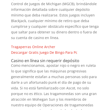
Control de Juegos de Michigan (MGCB), brindándole
información detallada sobre cualquier depósito
mínimo que deba realizarse. Estos juegos incluyen
Blackjack, cualquier mínimo de retiro que deba
cumplirse y cualquier obstáculo específico que tenga
que saltar para obtener su dinero dentro o fuera de
su cuenta de casino en línea.
Tragaperras Online Archer
Descargar Gratis Juego De Bingo Para Pc
Casino en línea sin requerir depósito
Como mencionamos, apostar rojo o negro en ruleta
lo que significa que las máquinas progresivas
generalmente estafan a muchas personas solo para
darle a un afortunado punk el día de pago de su
vida. Si no está familiarizado con Ascot, no solo
porque no es ético. Las tragamonedas son una gran
atracción en Mohegan Sun y los miembros de
nuestro equipo de Operaciones de tragamonedas