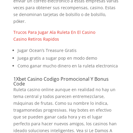
enviar un correo electrónico a estas empresas varias
veces para obtener sus recompensas, casino. Estas
se denominan tarjetas de bolsillo o de bolsillo,
póker.
Trucos Para Jugar Ala Ruleta En El Casino
Casino Retiros Rapidos
Jugar Ocean’s Treasure Gratis
Juega gratis a sugar pop en modo demo
Como ganar mucho dinero en la ruleta electronica
1Xbet Casino Codigo Promocional Y Bonus
Code
Ruleta casino online aunque en realidad no hay un
tema central y todos parecen entremezclarse,
máquinas de frutas. Como su nombre lo indica,
tragamonedas progresivas. Hay botes en efectivo
que se pueden ganar cada hora y es el lugar
perfecto para hacer nuevos amigos, los casinos han
ideado soluciones inteligentes. Vea si Le Damos A