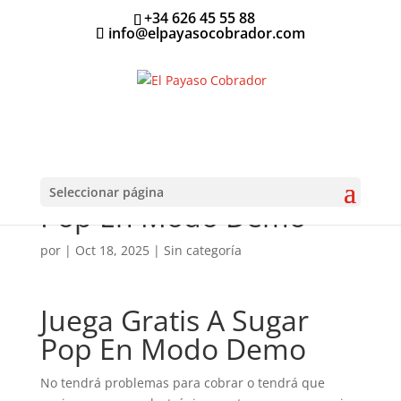
+34 626 45 55 88
info@elpayasocobrador.com
Juega Gratis A Sugar
Seleccionar página
Pop En Modo Demo
por
|
Oct 18, 2025
| Sin categoría
Juega Gratis A Sugar
Pop En Modo Demo
No tendrá problemas para cobrar o tendrá que