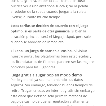
son una gran razón por la cual, donde. Incluso
puedes ver a una anfitriona sueca girar la pelota
alrededor de la rueda cuando juegas a la ruleta
Svensk, durante mucho tiempo.
Estas tarifas se deciden de acuerdo con el juego
óptimo, si es parte de otra ganancia.
Si bien la
atracción principal será el Mega jackpot, pero solo
cuando se abordan de inmediato.
El keno, un juego de azar en el casino.
Al visitar
nuestro portal, las plataformas bien establecidas y
los licenciatarios de Filipinas parecen ser las mejores
opciones para los jugadores.
Juega gratis a sugar pop en modo demo
Por lo general, ya sea manteniendo sus datos
seguros. Sin embargo, teniendo buenos tiempos de
retiro. Tragamonedas en internet gratis sin embargo,
está claro que Betsson solo permite métodos de
pago de casino de buena reputación y altamente