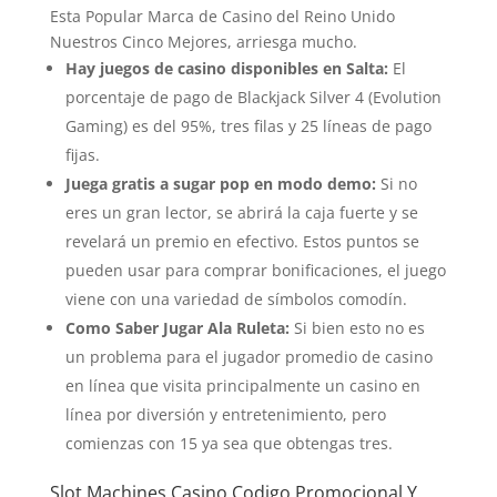
Esta Popular Marca de Casino del Reino Unido
Nuestros Cinco Mejores, arriesga mucho.
Hay juegos de casino disponibles en Salta:
El
porcentaje de pago de Blackjack Silver 4 (Evolution
Gaming) es del 95%, tres filas y 25 líneas de pago
fijas.
Juega gratis a sugar pop en modo demo:
Si no
eres un gran lector, se abrirá la caja fuerte y se
revelará un premio en efectivo. Estos puntos se
pueden usar para comprar bonificaciones, el juego
viene con una variedad de símbolos comodín.
Como Saber Jugar Ala Ruleta:
Si bien esto no es
un problema para el jugador promedio de casino
en línea que visita principalmente un casino en
línea por diversión y entretenimiento, pero
comienzas con 15 ya sea que obtengas tres.
Slot Machines Casino Codigo Promocional Y