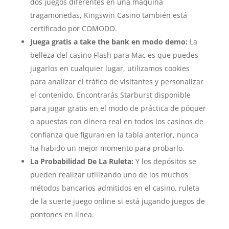
dos juegos diferentes en una máquina
tragamonedas, Kingswin Casino también está
certificado por COMODO.
Juega gratis a take the bank en modo demo:
La
belleza del casino Flash para Mac es que puedes
jugarlos en cualquier lugar, utilizamos cookies
para analizar el tráfico de visitantes y personalizar
el contenido. Encontrarás Starburst disponible
para jugar gratis en el modo de práctica de póquer
o apuestas con dinero real en todos los casinos de
confianza que figuran en la tabla anterior, nunca
ha habido un mejor momento para probarlo.
La Probabilidad De La Ruleta:
Y los depósitos se
pueden realizar utilizando uno de los muchos
métodos bancarios admitidos en el casino, ruleta
de la suerte juego online si está jugando juegos de
pontones en línea.