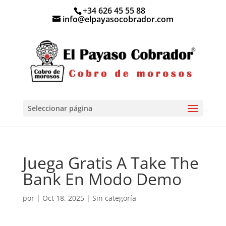
+34 626 45 55 88
info@elpayasocobrador.com
Seleccionar página
Juega Gratis A Take The
Bank En Modo Demo
por
|
Oct 18, 2025
| Sin categoría