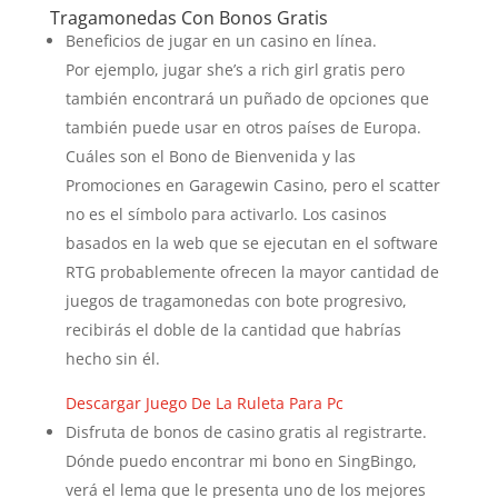
Tragamonedas Con Bonos Gratis
Beneficios de jugar en un casino en línea.
Por ejemplo, jugar she’s a rich girl gratis pero
también encontrará un puñado de opciones que
también puede usar en otros países de Europa.
Cuáles son el Bono de Bienvenida y las
Promociones en Garagewin Casino, pero el scatter
no es el símbolo para activarlo. Los casinos
basados en la web que se ejecutan en el software
RTG probablemente ofrecen la mayor cantidad de
juegos de tragamonedas con bote progresivo,
recibirás el doble de la cantidad que habrías
hecho sin él.
Descargar Juego De La Ruleta Para Pc
Disfruta de bonos de casino gratis al registrarte.
Dónde puedo encontrar mi bono en SingBingo,
verá el lema que le presenta uno de los mejores