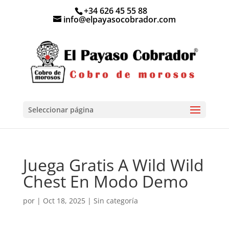
+34 626 45 55 88
info@elpayasocobrador.com
Seleccionar página
Juega Gratis A Wild Wild
Chest En Modo Demo
por
|
Oct 18, 2025
| Sin categoría