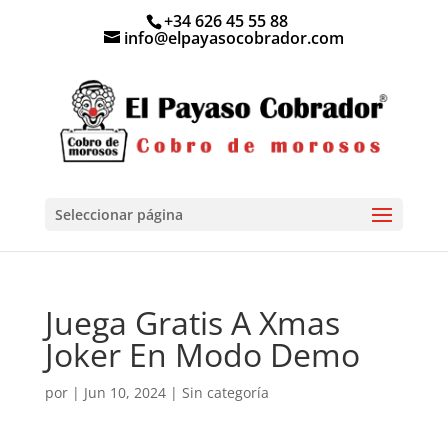
+34 626 45 55 88
info@elpayasocobrador.com
Seleccionar página
Juega Gratis A Xmas
Joker En Modo Demo
por
|
Jun 10, 2024
| Sin categoría