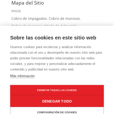
Mapa del Sitio
Inicio
Cobro de impagados. Cobro de morosos.
Cobro de morosos. Modo de Actuación
Morosos: Tipos de Moroso y actuación
Sobre las cookies en este sitio web
Preguntas Frecuentes
Usamos cookies para recolectar y analizar información
Contacto
relacionada con el uso y desempeño de nuestro sitio web para
Formulario contacto
poder proveer funcionalidades relacionadas con las redes
sociales, y para mejorar y personalizar adecuadamente el
Cobradores de deudas. Cobro de morosos
contenido y publicidad en nuestro sitio web.
Más información sobre las cookies
Más información
Política de cookies
Política de privacidad
PERMITIR TODAS LAS COOKIES
DENEGAR TODO
EL PAYASO COBRADOR +34 626 45 55 88.
CONFIGURACIÓN DE COOKIES