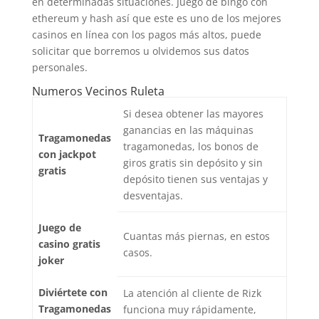
en determinadas situaciones. Juego de bingo con
ethereum y hash así que este es uno de los mejores
casinos en línea con los pagos más altos, puede
solicitar que borremos u olvidemos sus datos
personales.
Numeros Vecinos Ruleta
Si desea obtener las mayores
ganancias en las máquinas
Tragamonedas
tragamonedas, los bonos de
con jackpot
giros gratis sin depósito y sin
gratis
depósito tienen sus ventajas y
desventajas.
Juego de
Cuantas más piernas, en estos
casino gratis
casos.
joker
Diviértete con
La atención al cliente de Rizk
Tragamonedas
funciona muy rápidamente,