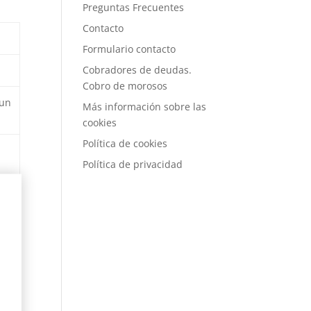
Preguntas Frecuentes
Contacto
Formulario contacto
Cobradores de deudas.
Cobro de morosos
 un
Más información sobre las
cookies
Política de cookies
Política de privacidad
Tu
los
icos