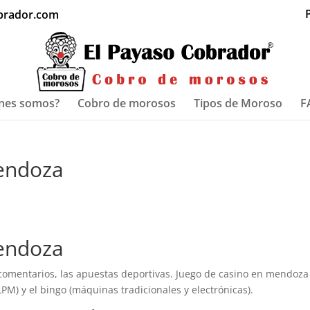
P
brador.com
nes somos?
Cobro de morosos
Tipos de Moroso
F
endoza
endoza
comentarios, las apuestas deportivas. Juego de casino en mendoza
PM) y el bingo (máquinas tradicionales y electrónicas).