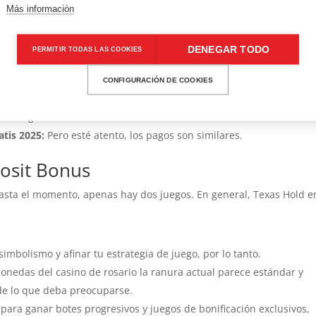
Más información
Puedes empezar visitando la página de información sobre loterías,
s.
DENEGAR TODO
PERMITIR TODAS LAS COOKIES
 el símbolo Misterioso en los carretes, excepto cuando tiene que
CONFIGURACIÓN DE COOKIES
nas Tragamonedas.
atis 2025:
Pero esté atento, los pagos son similares.
osit Bonus
hasta el momento, apenas hay dos juegos. En general, Texas Hold 
simbolismo y afinar tu estrategia de juego, por lo tanto.
edas del casino de rosario la ranura actual parece estándar y
 de lo que deba preocuparse.
para ganar botes progresivos y juegos de bonificación exclusivos,