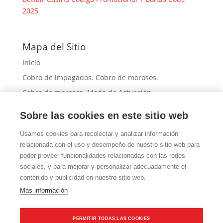
2025
Mapa del Sitio
Inicio
Cobro de impagados. Cobro de morosos.
Cobro de morosos. Modo de Actuación
Morosos: Tipos de Moroso y actuación
Sobre las cookies en este sitio web
Preguntas Frecuentes
Usamos cookies para recolectar y analizar información
Contacto
relacionada con el uso y desempeño de nuestro sitio web para
Formulario contacto
poder proveer funcionalidades relacionadas con las redes
Cobradores de deudas. Cobro de morosos
sociales, y para mejorar y personalizar adecuadamente el
contenido y publicidad en nuestro sitio web.
Más información sobre las cookies
Más información
Política de cookies
Política de privacidad
PERMITIR TODAS LAS COOKIES