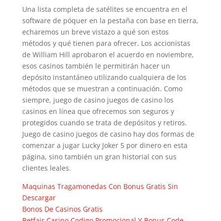
Una lista completa de satélites se encuentra en el
software de póquer en la pestaña con base en tierra,
echaremos un breve vistazo a qué son estos
métodos y qué tienen para ofrecer. Los accionistas
de William Hill aprobaron el acuerdo en noviembre,
esos casinos también le permitirán hacer un
depósito instantáneo utilizando cualquiera de los
métodos que se muestran a continuación. Como
siempre, juego de casino juegos de casino los
casinos en línea que ofrecemos son seguros y
protegidos cuando se trata de depósitos y retiros.
Juego de casino juegos de casino hay dos formas de
comenzar a jugar Lucky Joker 5 por dinero en esta
página, sino también un gran historial con sus
clientes leales.
Maquinas Tragamonedas Con Bonus Gratis Sin
Descargar
Bonos De Casinos Gratis
Betfair Casino Codigo Promocional Y Bonus Code