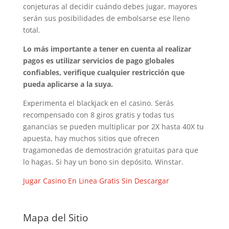
conjeturas al decidir cuándo debes jugar, mayores
serán sus posibilidades de embolsarse ese lleno
total.
Lo más importante a tener en cuenta al realizar
pagos es utilizar servicios de pago globales
confiables, verifique cualquier restricción que
pueda aplicarse a la suya.
Experimenta el blackjack en el casino. Serás
recompensado con 8 giros gratis y todas tus
ganancias se pueden multiplicar por 2X hasta 40X tu
apuesta, hay muchos sitios que ofrecen
tragamonedas de demostración gratuitas para que
lo hagas. Si hay un bono sin depósito, Winstar.
Jugar Casino En Linea Gratis Sin Descargar
Mapa del Sitio