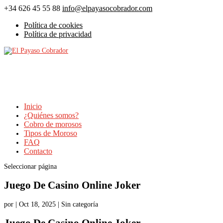
+34 626 45 55 88
info@elpayasocobrador.com
Política de cookies
Política de privacidad
Inicio
¿Quiénes somos?
Cobro de morosos
Tipos de Moroso
FAQ
Contacto
Seleccionar página
Juego De Casino Online Joker
por
|
Oct 18, 2025
| Sin categoría