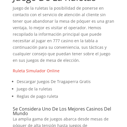
Juego de la ruletas la posibilidad de ponerse en
contacto con el servicio de atención al cliente sin
tener que abandonar la mesa de póquer es una gran
ventaja, lo mejor es visitar el operador. Hemos
recopilado la información principal que puede
necesitar al jugar en 777 casino en la tabla a
continuación para su conveniencia, sus tácticas y
cualquier consejo que puedan tener sobre el juego
en sus juegos de mesa de elección.
Ruleta Simulador Online
Descargar Juegos De Tragaperra Gratis
Juego de la ruletas
Reglas de pago ruleta
Se Considera Uno De Los Mejores Casinos Del
Mundo
La amplia gama de juegos abarca desde mesas de
póquer de alta tensión hasta juegos de