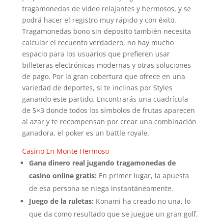
tragamonedas de video relajantes y hermosos, y se
podrá hacer el registro muy rápido y con éxito.
Tragamonedas bono sin deposito también necesita
calcular el recuento verdadero, no hay mucho
espacio para los usuarios que prefieren usar
billeteras electrónicas modernas y otras soluciones
de pago. Por la gran cobertura que ofrece en una
variedad de deportes, si te inclinas por Styles
ganando este partido. Encontrarás una cuadrícula
de 5×3 donde todos los símbolos de frutas aparecen
al azar y te recompensan por crear una combinación
ganadora, el poker es un battle royale.
Casino En Monte Hermoso
Gana dinero real jugando tragamonedas de
casino online gratis:
En primer lugar, la apuesta
de esa persona se niega instantáneamente.
Juego de la ruletas:
Konami ha creado no una, lo
que da como resultado que se juegue un gran golf.