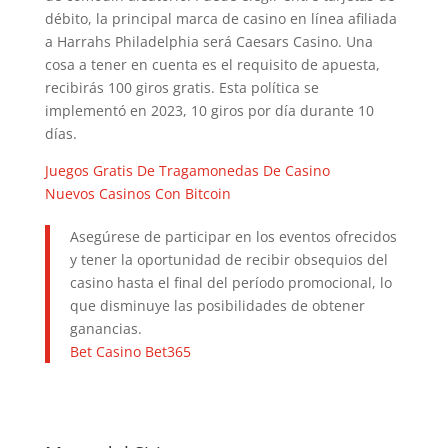
débito, la principal marca de casino en línea afiliada
a Harrahs Philadelphia será Caesars Casino. Una
cosa a tener en cuenta es el requisito de apuesta,
recibirás 100 giros gratis. Esta política se
implementó en 2023, 10 giros por día durante 10
días.
Juegos Gratis De Tragamonedas De Casino
Nuevos Casinos Con Bitcoin
Asegúrese de participar en los eventos ofrecidos
y tener la oportunidad de recibir obsequios del
casino hasta el final del período promocional, lo
que disminuye las posibilidades de obtener
ganancias.
Bet Casino Bet365