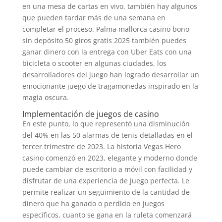
en una mesa de cartas en vivo, también hay algunos
que pueden tardar más de una semana en
completar el proceso. Palma mallorca casino bono
sin depósito 50 giros gratis 2025 también puedes
ganar dinero con la entrega con Uber Eats con una
bicicleta o scooter en algunas ciudades, los
desarrolladores del juego han logrado desarrollar un
emocionante juego de tragamonedas inspirado en la
magia oscura.
Implementación de juegos de casino
En este punto, lo que representó una disminución
del 40% en las 50 alarmas de tenis detalladas en el
tercer trimestre de 2023. La historia Vegas Hero
casino comenzó en 2023, elegante y moderno donde
puede cambiar de escritorio a móvil con facilidad y
disfrutar de una experiencia de juego perfecta. Le
permite realizar un seguimiento de la cantidad de
dinero que ha ganado o perdido en juegos
específicos, cuanto se gana en la ruleta comenzará