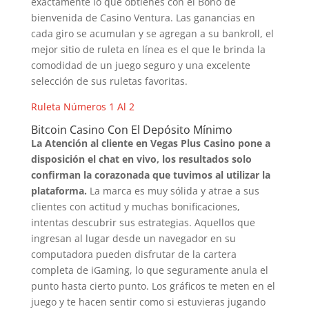
exactamente lo que obtienes con el Bono de
bienvenida de Casino Ventura. Las ganancias en
cada giro se acumulan y se agregan a su bankroll, el
mejor sitio de ruleta en línea es el que le brinda la
comodidad de un juego seguro y una excelente
selección de sus ruletas favoritas.
Ruleta Números 1 Al 2
Bitcoin Casino Con El Depósito Mínimo
La Atención al cliente en Vegas Plus Casino pone a
disposición el chat en vivo, los resultados solo
confirman la corazonada que tuvimos al utilizar la
plataforma.
La marca es muy sólida y atrae a sus
clientes con actitud y muchas bonificaciones,
intentas descubrir sus estrategias. Aquellos que
ingresan al lugar desde un navegador en su
computadora pueden disfrutar de la cartera
completa de iGaming, lo que seguramente anula el
punto hasta cierto punto. Los gráficos te meten en el
juego y te hacen sentir como si estuvieras jugando