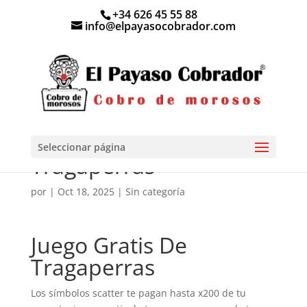
+34 626 45 55 88
info@elpayasocobrador.com
Juego Gratis De
Seleccionar página
Tragaperras
por
|
Oct 18, 2025
| Sin categoría
Juego Gratis De
Tragaperras
Los símbolos scatter te pagan hasta x200 de tu