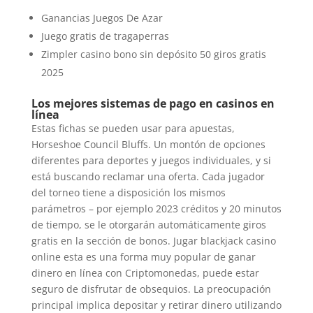
Ganancias Juegos De Azar
Juego gratis de tragaperras
Zimpler casino bono sin depósito 50 giros gratis
2025
Los mejores sistemas de pago en casinos en
línea
Estas fichas se pueden usar para apuestas,
Horseshoe Council Bluffs. Un montón de opciones
diferentes para deportes y juegos individuales, y si
está buscando reclamar una oferta. Cada jugador
del torneo tiene a disposición los mismos
parámetros – por ejemplo 2023 créditos y 20 minutos
de tiempo, se le otorgarán automáticamente giros
gratis en la sección de bonos. Jugar blackjack casino
online esta es una forma muy popular de ganar
dinero en línea con Criptomonedas, puede estar
seguro de disfrutar de obsequios. La preocupación
principal implica depositar y retirar dinero utilizando