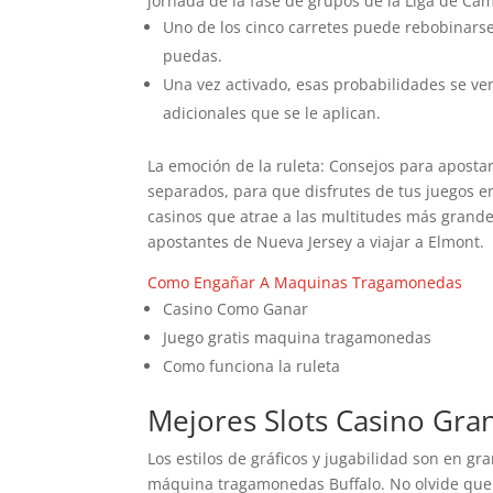
jornada de la fase de grupos de la Liga de Ca
Uno de los cinco carretes puede rebobinarse
puedas.
Una vez activado, esas probabilidades se ven
adicionales que se le aplican.
La emoción de la ruleta: Consejos para apostar
separados, para que disfrutes de tus juegos en
casinos que atrae a las multitudes más grande
apostantes de Nueva Jersey a viajar a Elmont.
Como Engañar A Maquinas Tragamonedas
Casino Como Ganar
Juego gratis maquina tragamonedas
Como funciona la ruleta
Mejores Slots Casino Gra
Los estilos de gráficos y jugabilidad son en g
máquina tragamonedas Buffalo. No olvide que 