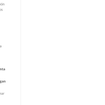
ión
os
ra
enta
agan
ear