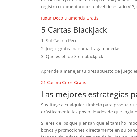
registro o aumentando su nivel de estado VIP,
Jugar Deco Diamonds Gratis
5 Cartas Blackjack
Sol Casino Perú
Juego gratis maquina tragamonedas
Que es el top 3 en blackjack
Aprende a manejar tu presupuesto de juego en
21 Casino Giros Gratis
Las mejores estrategias pa
Sustituye a cualquier símbolo para producir u
drásticamente las posibilidades de que Inglate
Si eres de los que piensan que el tamaño impo
bonos y promociones directamente en su band