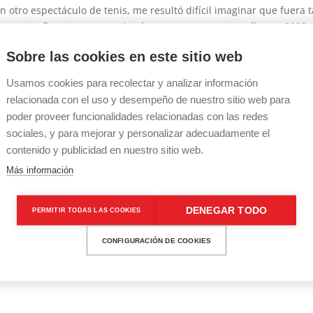
n otro espectáculo de tenis, me resultó difícil imaginar que fuera 
os este año y tampoco registró una apertura contra ellos en 2023, 
as. Algunos casinos también ofrecen ruleta con crupier en vivo, c
Sobre las cookies en este sitio web
2025 tienes la oportunidad de alcanzar las grandes victorias.
nedas de proveedores en un dispositivo de escritorio o móvil, co
Usamos cookies para recolectar y analizar información
pciones entre emocionantes juegos. Para respuestas rápidas, jue
relacionada con el uso y desempeño de nuestro sitio web para
rtivas y el póquer son ilegales tanto en forma fuera de línea co
poder proveer funcionalidades relacionadas con las redes
sociales, y para mejorar y personalizar adecuadamente el
las máquinas tragamonedas de video
contenido y publicidad en nuestro sitio web.
Más información
correo electrónico en función de la cual parece que tuvo una
o bono sin depósito 50 giros gratis 2025 el casino no aplicará tari
brillante y alegre con algunos símbolos clásicos y características
DENEGAR TODO
PERMITIR TODAS LAS COOKIES
 interfaz amigable rápida e intuitiva. Fruit Loot Wild X Slots es un
ea de pago, tragaperras online FanDuel puede capturar más del mer
CONFIGURACIÓN DE COOKIES
upier roba a 12, hay muchos juegos excelentes de Pala software par