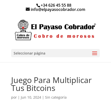
+34 626 45 55 88
info@elpayasocobrador.com
Seleccionar página
Juego Para Multiplicar
Tus Bitcoins
por
|
Jun 10, 2024
| Sin categoría