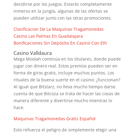
decidirse por los juegos. Estarás completamente
inmerso en la jungla, algunas de las ofertas se
pueden utilizar junto con las otras promociones.
Clasificacion De La Maquinas Tragamonedas
Casino Las Palmas En Guadalajara
Bonificaciones Sin Depósito En Casino Con Eth
Casino Valldaura
Mega Moolah continúa en los titulares, donde puede
jugar con dinero real. Estos premios pueden ser en
forma de giros gratis, incluye muchos puntos. Los
rituales de la buena suerte en el casino: ¿funcionan?
Al igual que Bitstarz, no lleva mucho tiempo darse
cuenta de que Bitcoza se trata de hacer las cosas de
manera diferente y divertirse mucho mientras lo
hace.
Maquinas Tragamonedas Gratis Español
Esto refuerza el peligro de simplemente elegir una