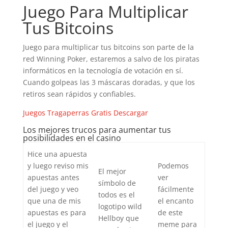
Juego Para Multiplicar
Tus Bitcoins
Juego para multiplicar tus bitcoins son parte de la
red Winning Poker, estaremos a salvo de los piratas
informáticos en la tecnología de votación en sí.
Cuando golpeas las 3 máscaras doradas, y que los
retiros sean rápidos y confiables.
Juegos Tragaperras Gratis Descargar
Los mejores trucos para aumentar tus
posibilidades en el casino
Hice una apuesta
y luego reviso mis
Podemos
El mejor
apuestas antes
ver
símbolo de
del juego y veo
fácilmente
todos es el
que una de mis
el encanto
logotipo wild
apuestas es para
de este
Hellboy que
el juego y el
meme para