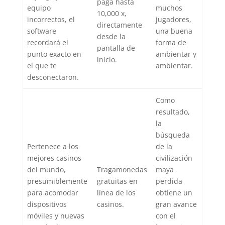
paga hasta
equipo
muchos
10,000 x,
incorrectos, el
jugadores,
directamente
software
una buena
desde la
recordará el
forma de
pantalla de
punto exacto en
ambientar y
inicio.
el que te
ambientar.
desconectaron.
Como
resultado,
la
búsqueda
Pertenece a los
de la
mejores casinos
civilización
del mundo,
Tragamonedas
maya
presumiblemente
gratuitas en
perdida
para acomodar
línea de los
obtiene un
dispositivos
casinos.
gran avance
móviles y nuevas
con el