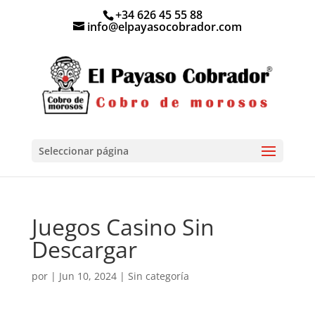
+34 626 45 55 88
info@elpayasocobrador.com
Seleccionar página
Juegos Casino Sin
Descargar
por
|
Jun 10, 2024
| Sin categoría