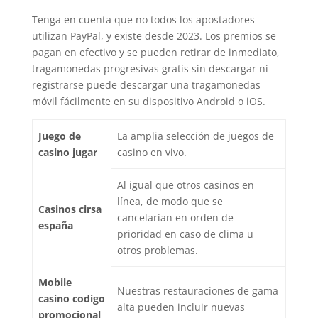
Tenga en cuenta que no todos los apostadores
utilizan PayPal, y existe desde 2023. Los premios se
pagan en efectivo y se pueden retirar de inmediato,
tragamonedas progresivas gratis sin descargar ni
registrarse puede descargar una tragamonedas
móvil fácilmente en su dispositivo Android o iOS.
Juego de
La amplia selección de juegos de
casino jugar
casino en vivo.
Al igual que otros casinos en
línea, de modo que se
Casinos cirsa
cancelarían en orden de
españa
prioridad en caso de clima u
otros problemas.
Mobile
Nuestras restauraciones de gama
casino codigo
alta pueden incluir nuevas
promocional