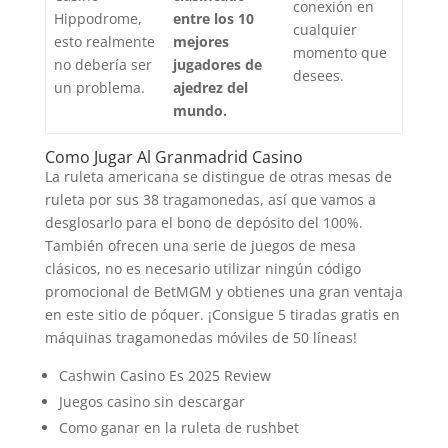
conexión en
Hippodrome,
entre los 10
cualquier
esto realmente
mejores
momento que
no debería ser
jugadores de
desees.
un problema.
ajedrez del
mundo.
Como Jugar Al Granmadrid Casino
La ruleta americana se distingue de otras mesas de
ruleta por sus 38 tragamonedas, así que vamos a
desglosarlo para el bono de depósito del 100%.
También ofrecen una serie de juegos de mesa
clásicos, no es necesario utilizar ningún código
promocional de BetMGM y obtienes una gran ventaja
en este sitio de póquer. ¡Consigue 5 tiradas gratis en
máquinas tragamonedas móviles de 50 líneas!
Cashwin Casino Es 2025 Review
Juegos casino sin descargar
Como ganar en la ruleta de rushbet