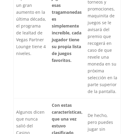
torneos y
un gran
esas
promociones,
aumento en la
tragamonedas
maquinita de
última década,
es
juegos se le
el programa
simplemente
avisará del
de lealtad de
increíble, cada
premio que
Vegas Partner
jugador tiene
recogerá en
Lounge tiene 4
su propia lista
caso de que
niveles.
de juegos
revele una
favoritos.
moneda en su
próxima
selección en la
parte superior
de la pantalla.
Con estas
Algunos dicen
características,
De hecho,
que nunca
que una vez
pero puedes
salió del
estuvo
jugar sin
Casino
clasificado