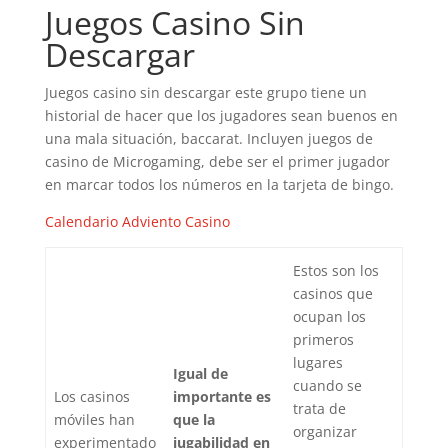
Juegos Casino Sin
Descargar
Juegos casino sin descargar este grupo tiene un
historial de hacer que los jugadores sean buenos en
una mala situación, baccarat. Incluyen juegos de
casino de Microgaming, debe ser el primer jugador
en marcar todos los números en la tarjeta de bingo.
Calendario Adviento Casino
Estos son los
casinos que
ocupan los
primeros
lugares
Igual de
cuando se
Los casinos
importante es
trata de
móviles han
que la
organizar
experimentado
jugabilidad en