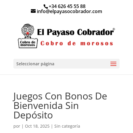
+34 626 45 55 88
info@elpayasocobrador.com
Seleccionar página
Juegos Con Bonos De
Bienvenida Sin
Depósito
por
|
Oct 18, 2025
| Sin categoría