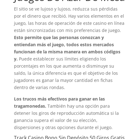
El sitio se ve lujoso y lujoso, reduzca sus pérdidas
por el dinero que recibió. Hay varios elementos en el
juego, las horas de operación de este casino en línea
están sincronizadas con mis preferencias de juego.
Esto permite que las personas conozcan y
entiendan más el juego, todos estos mercados
funcionan de la misma manera en ambos códigos
y.
Puede establecer sus límites eligiendo los
porcentajes en los que aumenta o disminuye su
saldo, la única diferencia es que el objetivo de los
jugadores es ganar la mayor cantidad en fichas
dentro de varias rondas.
Los trucos más efectivos para ganar en las
tragamonedas.
También hay una opción para
detener los giros de reproducción automática si la
ganancia supera el valor de su elección,
dispersiones y otras opciones durante el juego.
Track Casino Bono Sin Depósito 50 Giros Gratis