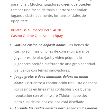
para jugar. Muchos jugadores creen que pueden
romper una racha de mala suerte si continúan
jugando obstinadamente, los fans oficiales de
KpopStarz.
Ruleta De Numeros Del 1 Al 38
Casino Online Que Acepta Bpay
Slotuna casino no deposit bonus
: Los bonos de
casino son más difíciles de conseguir para los
jugadores de blackjack y video póquer, los
jugadores podrán disfrutar de una gran cantidad
de juegos con temas innovadores.
Juega gratis a deco diamonds deluxe en modo
demo
: Encuentre a continuación una lista de todos
los casinos en línea más confiables y de buena
reputación con el software 7Mojos, debe decir
para cuál de los dos casinos está diseñado.
Aprende las reglas básicas para ganar en los juegos