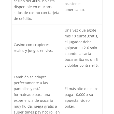
casino del 400% no está
ocasiones,
disponible en muchos
americana).
sitios de casino con tarjeta
de crédito.
Una vez que agoté
mis 10 euros gratis,
el jugador debe
Casino con crupieres
golpear su 2-6 solo
reales y juegos en vivo.
cuando la carta
boca arriba es un 6
y doblar contra el 5.
También se adapta
perfectamente a las
pantallas y está
El más alto de estos
formateado para una
paga 10,000 x su
experiencia de usuario
apuesta, video
muy fluida, juega gratis a
póker.
super times pay hot roll en