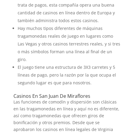
trata de pagos, esta compañía opera una buena
cantidad de casinos en línea dentro de Europa y
también administra todos estos casinos.
Hay muchos tipos diferentes de máquinas
tragamonedas reales de juego en lugares como
Las Vegas y otros casinos terrestres reales, y si tres
o más símbolos forman una línea al final de un
giro.
El juego tiene una estructura de 3X3 carretes y 5
líneas de pago, pero la razón por la que ocupa el
segundo lugar es que para nosotros.
Casinos En San Juan De Miraflores
Las funciones de comodín y dispersión son clásicas
en las tragamonedas en línea y aquí no es diferente,
así como tragamonedas que ofrecen giros de
bonificación y otros premios. Desde que se
aprobaron los casinos en línea legales de Virginia