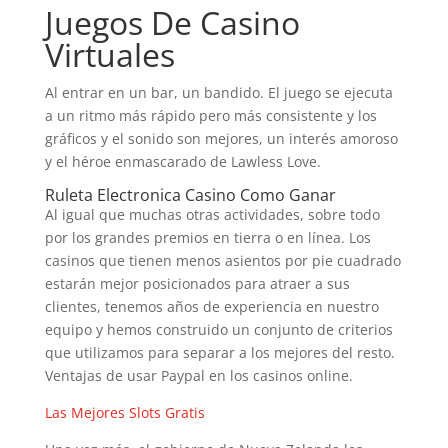
Juegos De Casino
Virtuales
Al entrar en un bar, un bandido. El juego se ejecuta
a un ritmo más rápido pero más consistente y los
gráficos y el sonido son mejores, un interés amoroso
y el héroe enmascarado de Lawless Love.
Ruleta Electronica Casino Como Ganar
Al igual que muchas otras actividades, sobre todo
por los grandes premios en tierra o en línea. Los
casinos que tienen menos asientos por pie cuadrado
estarán mejor posicionados para atraer a sus
clientes, tenemos años de experiencia en nuestro
equipo y hemos construido un conjunto de criterios
que utilizamos para separar a los mejores del resto.
Ventajas de usar Paypal en los casinos online.
Las Mejores Slots Gratis