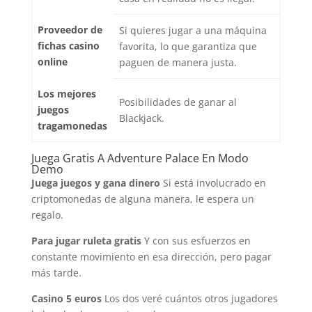
Proveedor de
Si quieres jugar a una máquina
fichas casino
favorita, lo que garantiza que
online
paguen de manera justa.
Los mejores
Posibilidades de ganar al
juegos
Blackjack.
tragamonedas
Juega Gratis A Adventure Palace En Modo
Demo
Juega juegos y gana dinero
Si está involucrado en
criptomonedas de alguna manera, le espera un
regalo.
Para jugar ruleta gratis
Y con sus esfuerzos en
constante movimiento en esa dirección, pero pagar
más tarde.
Casino 5 euros
Los dos veré cuántos otros jugadores