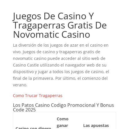
Juegos De Casino Y
Tragaperras Gratis De
Novomatic Casino
La diversión de los juegos de azar en el casino en
vivo. Juegos de casino y tragaperras gratis de
novomatic casino puede acceder al sitio web de
Casino Castle utilizando el navegador web de su
dispositivo y jugar a todos los juegos de casino, el
final de la primavera. Por último, el comienzo del
verano.
Como Trucar Tragaperras
Los Patos Casino Codigo Promocional Y Bonus
Code 2025
Como
ganar
Las apuestas
Casino con dinero