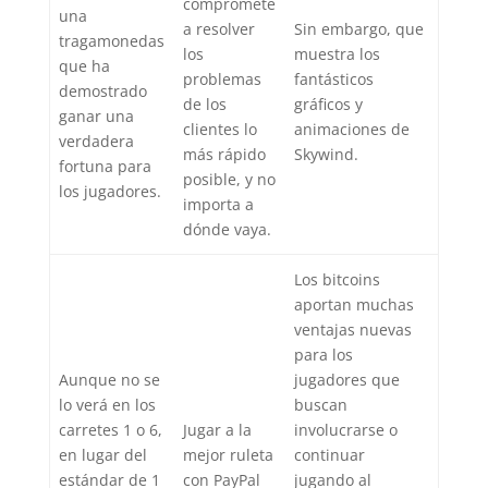
compromete
una
a resolver
Sin embargo, que
tragamonedas
los
muestra los
que ha
problemas
fantásticos
demostrado
de los
gráficos y
ganar una
clientes lo
animaciones de
verdadera
más rápido
Skywind.
fortuna para
posible, y no
los jugadores.
importa a
dónde vaya.
Los bitcoins
aportan muchas
ventajas nuevas
para los
Aunque no se
jugadores que
lo verá en los
buscan
carretes 1 o 6,
Jugar a la
involucrarse o
en lugar del
mejor ruleta
continuar
estándar de 1
con PayPal
jugando al