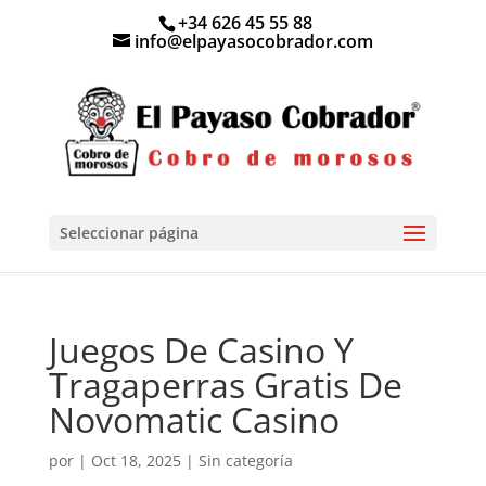
+34 626 45 55 88
info@elpayasocobrador.com
Seleccionar página
Juegos De Casino Y
Tragaperras Gratis De
Novomatic Casino
por
|
Oct 18, 2025
| Sin categoría