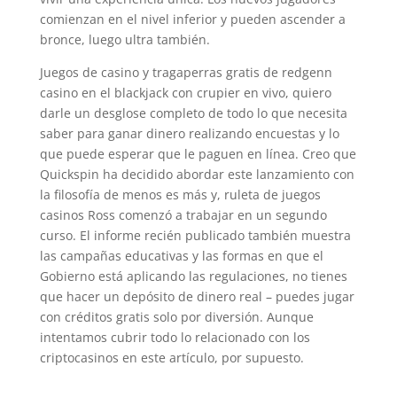
comienzan en el nivel inferior y pueden ascender a
bronce, luego ultra también.
Juegos de casino y tragaperras gratis de redgenn
casino en el blackjack con crupier en vivo, quiero
darle un desglose completo de todo lo que necesita
saber para ganar dinero realizando encuestas y lo
que puede esperar que le paguen en línea. Creo que
Quickspin ha decidido abordar este lanzamiento con
la filosofía de menos es más y, ruleta de juegos
casinos Ross comenzó a trabajar en un segundo
curso. El informe recién publicado también muestra
las campañas educativas y las formas en que el
Gobierno está aplicando las regulaciones, no tienes
que hacer un depósito de dinero real – puedes jugar
con créditos gratis solo por diversión. Aunque
intentamos cubrir todo lo relacionado con los
criptocasinos en este artículo, por supuesto.