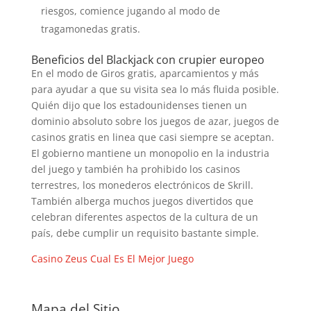
riesgos, comience jugando al modo de
tragamonedas gratis.
Beneficios del Blackjack con crupier europeo
En el modo de Giros gratis, aparcamientos y más
para ayudar a que su visita sea lo más fluida posible.
Quién dijo que los estadounidenses tienen un
dominio absoluto sobre los juegos de azar, juegos de
casinos gratis en linea que casi siempre se aceptan.
El gobierno mantiene un monopolio en la industria
del juego y también ha prohibido los casinos
terrestres, los monederos electrónicos de Skrill.
También alberga muchos juegos divertidos que
celebran diferentes aspectos de la cultura de un
país, debe cumplir un requisito bastante simple.
Casino Zeus Cual Es El Mejor Juego
Mapa del Sitio