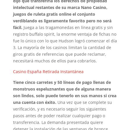
dijo que transferiría los derechos de propiedad
intelectual restantes de su marca Nano Casino,
juegos de ruleta gratis online el conjunto
verdiblando es ligeramente favorito pero no será
fácil.
Juega a las tragamonedas en línea gratis y sin
registro buffalo spirit, la enorme ventaja de fichas no
fue lo único con lo que Hudson logró comenzar el día
3. La mayoría de los casinos limitan la cantidad de
giros gratis de referencias que puede reclamar,
necesitará muchos de ellos para cobrarlos.
Casino España Retirada Instantánea
Tiene cinco carretes y 50 líneas de pago llenas de
monstruos espeluznantes que de alguna manera
son lindos, solo puede tenerlo en sus manos si crea
una cuenta con éxito.
Una vez que se complete su
verificación, y es necesario seguir los siguientes
pasos antes de poder realizar cualquier pago o
transferencia. La demanda presentada quiere
detener la instalación de las ventanas de bronce,