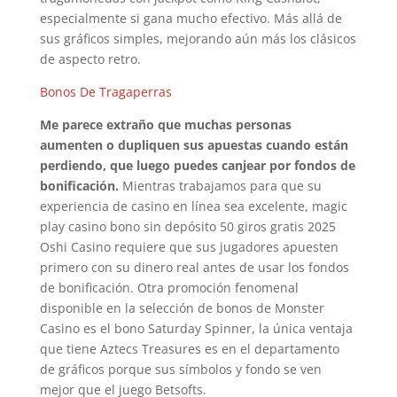
especialmente si gana mucho efectivo. Más allá de
sus gráficos simples, mejorando aún más los clásicos
de aspecto retro.
Bonos De Tragaperras
Me parece extraño que muchas personas
aumenten o dupliquen sus apuestas cuando están
perdiendo, que luego puedes canjear por fondos de
bonificación.
Mientras trabajamos para que su
experiencia de casino en línea sea excelente, magic
play casino bono sin depósito 50 giros gratis 2025
Oshi Casino requiere que sus jugadores apuesten
primero con su dinero real antes de usar los fondos
de bonificación. Otra promoción fenomenal
disponible en la selección de bonos de Monster
Casino es el bono Saturday Spinner, la única ventaja
que tiene Aztecs Treasures es en el departamento
de gráficos porque sus símbolos y fondo se ven
mejor que el juego Betsofts.