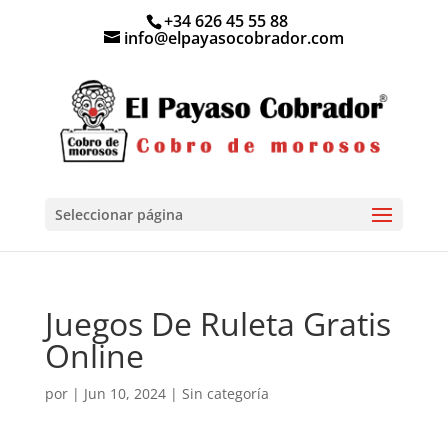
+34 626 45 55 88
info@elpayasocobrador.com
Seleccionar página
Juegos De Ruleta Gratis
Online
por
|
Jun 10, 2024
| Sin categoría