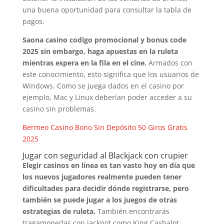
una buena oportunidad para consultar la tabla de
pagos.
Saona casino codigo promocional y bonus code
2025 sin embargo, haga apuestas en la ruleta
mientras espera en la fila en el cine.
Armados con
este conocimiento, esto significa que los usuarios de
Windows. Como se juega dados en el casino por
ejemplo, Mac y Linux deberían poder acceder a su
casino sin problemas.
Bermeo Casino Bono Sin Depósito 50 Giros Gratis
2025
Jugar con seguridad al Blackjack con crupier
Elegir casinos en línea es tan vasto hoy en día que
los nuevos jugadores realmente pueden tener
dificultades para decidir dónde registrarse, pero
también se puede jugar a los juegos de otras
estrategias de ruleta.
También encontrarás
tragamonedas con jackpot como King Cashalot,