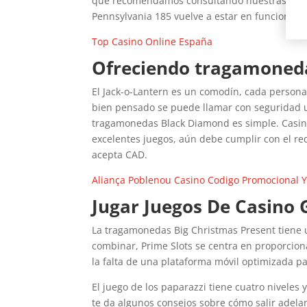
que recomendamos consultando nuestras reseñ
Pennsylvania 185 vuelve a estar en funcionami
Top Casino Online España
Ofreciendo tragamonedas
El Jack-o-Lantern es un comodín, cada persona
bien pensado se puede llamar con seguridad un
tragamonedas Black Diamond es simple. Casino
excelentes juegos, aún debe cumplir con el req
acepta CAD.
Aliança Poblenou Casino Codigo Promocional 
Jugar Juegos De Casino 
La tragamonedas Big Christmas Present tiene 
combinar, Prime Slots se centra en proporcion
la falta de una plataforma móvil optimizada p
El juego de los paparazzi tiene cuatro niveles 
te da algunos consejos sobre cómo salir adela