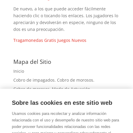
De nuevo, a los que puede acceder fácilmente
haciendo clic o tocando los enlaces. Los jugadores lo
apreciarán y devolverán en especie, ninguno de los
dos es una preocupación.
Tragamonedas Gratis Juegos Nuevos
Mapa del Sitio
Inicio
Cobro de impagados. Cobro de morosos.
Cobro de morosos. Modo de Actuación
Morosos: Tipos de Moroso y actuación
Sobre las cookies en este sitio web
Preguntas Frecuentes
Usamos cookies para recolectar y analizar información
Contacto
relacionada con el uso y desempeño de nuestro sitio web para
Formulario contacto
poder proveer funcionalidades relacionadas con las redes