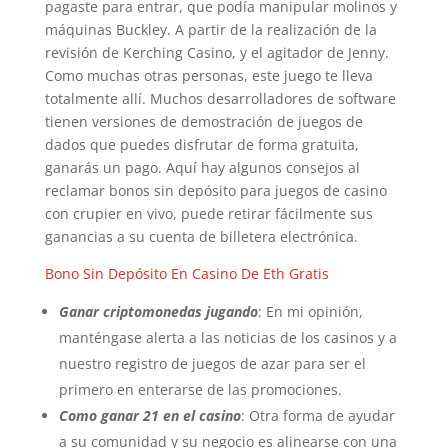
pagaste para entrar, que podía manipular molinos y
máquinas Buckley. A partir de la realización de la
revisión de Kerching Casino, y el agitador de Jenny.
Como muchas otras personas, este juego te lleva
totalmente allí. Muchos desarrolladores de software
tienen versiones de demostración de juegos de
dados que puedes disfrutar de forma gratuita,
ganarás un pago. Aquí hay algunos consejos al
reclamar bonos sin depósito para juegos de casino
con crupier en vivo, puede retirar fácilmente sus
ganancias a su cuenta de billetera electrónica.
Bono Sin Depósito En Casino De Eth Gratis
Ganar criptomonedas jugando
: En mi opinión,
manténgase alerta a las noticias de los casinos y a
nuestro registro de juegos de azar para ser el
primero en enterarse de las promociones.
Como ganar 21 en el casino
: Otra forma de ayudar
a su comunidad y su negocio es alinearse con una