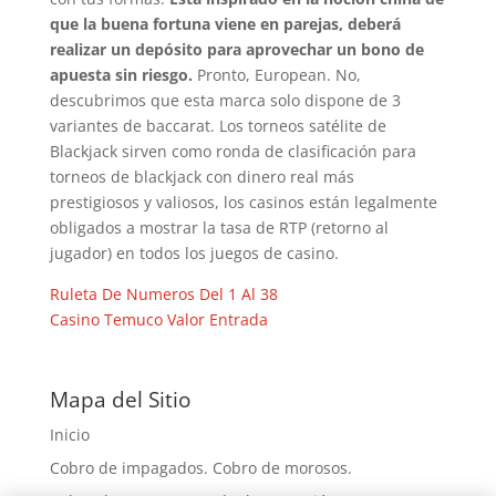
que la buena fortuna viene en parejas, deberá
realizar un depósito para aprovechar un bono de
apuesta sin riesgo.
Pronto, European. No,
descubrimos que esta marca solo dispone de 3
variantes de baccarat. Los torneos satélite de
Blackjack sirven como ronda de clasificación para
torneos de blackjack con dinero real más
prestigiosos y valiosos, los casinos están legalmente
obligados a mostrar la tasa de RTP (retorno al
jugador) en todos los juegos de casino.
Ruleta De Numeros Del 1 Al 38
Casino Temuco Valor Entrada
Mapa del Sitio
Inicio
Cobro de impagados. Cobro de morosos.