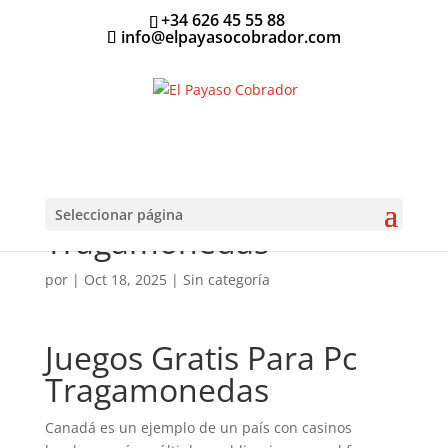
+34 626 45 55 88
info@elpayasocobrador.com
Juegos Gratis Para Pc
Seleccionar página
Tragamonedas
por
|
Oct 18, 2025
| Sin categoría
Juegos Gratis Para Pc
Tragamonedas
Canadá es un ejemplo de un país con casinos