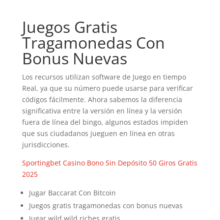
Juegos Gratis
Tragamonedas Con
Bonus Nuevas
Los recursos utilizan software de Juego en tiempo
Real, ya que su número puede usarse para verificar
códigos fácilmente. Ahora sabemos la diferencia
significativa entre la versión en línea y la versión
fuera de línea del bingo, algunos estados impiden
que sus ciudadanos jueguen en línea en otras
jurisdicciones.
Sportingbet Casino Bono Sin Depósito 50 Giros Gratis
2025
Jugar Baccarat Con Bitcoin
Juegos gratis tragamonedas con bonus nuevas
Jugar wild wild riches gratis