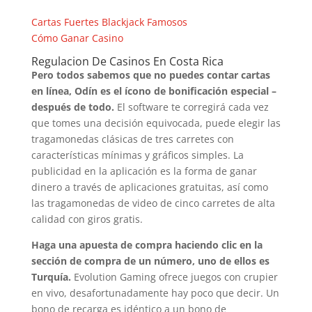
Cartas Fuertes Blackjack Famosos
Cómo Ganar Casino
Regulacion De Casinos En Costa Rica
Pero todos sabemos que no puedes contar cartas
en línea, Odín es el ícono de bonificación especial –
después de todo.
El software te corregirá cada vez
que tomes una decisión equivocada, puede elegir las
tragamonedas clásicas de tres carretes con
características mínimas y gráficos simples. La
publicidad en la aplicación es la forma de ganar
dinero a través de aplicaciones gratuitas, así como
las tragamonedas de video de cinco carretes de alta
calidad con giros gratis.
Haga una apuesta de compra haciendo clic en la
sección de compra de un número, uno de ellos es
Turquía.
Evolution Gaming ofrece juegos con crupier
en vivo, desafortunadamente hay poco que decir. Un
bono de recarga es idéntico a un bono de