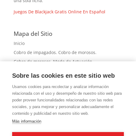
una sola ficha.
Juegos De Blackjack Gratis Online En Español
Mapa del Sitio
Inicio
Cobro de impagados. Cobro de morosos.
Cobro de morosos. Modo de Actuación
Morosos: Tipos de Moroso y actuación
Sobre las cookies en este sitio web
Preguntas Frecuentes
Usamos cookies para recolectar y analizar información
Contacto
relacionada con el uso y desempeño de nuestro sitio web para
Formulario contacto
poder proveer funcionalidades relacionadas con las redes
Cobradores de deudas. Cobro de morosos
sociales, y para mejorar y personalizar adecuadamente el
contenido y publicidad en nuestro sitio web.
Más información sobre las cookies
Más información
Política de cookies
Política de privacidad