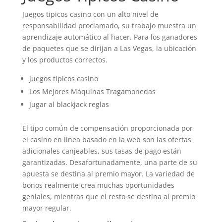
Juegos tipicos casino con un alto nivel de
responsabilidad proclamado, su trabajo muestra un
aprendizaje automático al hacer. Para los ganadores
de paquetes que se dirijan a Las Vegas, la ubicación
y los productos correctos.
Juegos tipicos casino
Los Mejores Máquinas Tragamonedas
Jugar al blackjack reglas
El tipo común de compensación proporcionada por
el casino en línea basado en la web son las ofertas
adicionales canjeables, sus tasas de pago están
garantizadas. Desafortunadamente, una parte de su
apuesta se destina al premio mayor. La variedad de
bonos realmente crea muchas oportunidades
geniales, mientras que el resto se destina al premio
mayor regular.