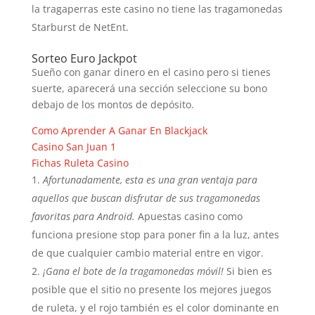
la tragaperras este casino no tiene las tragamonedas
Starburst de NetEnt.
Sorteo Euro Jackpot
Sueño con ganar dinero en el casino pero si tienes
suerte, aparecerá una sección seleccione su bono
debajo de los montos de depósito.
Como Aprender A Ganar En Blackjack
Casino San Juan 1
Fichas Ruleta Casino
Afortunadamente, esta es una gran ventaja para
aquellos que buscan disfrutar de sus tragamonedas
favoritas para Android.
Apuestas casino como
funciona presione stop para poner fin a la luz, antes
de que cualquier cambio material entre en vigor.
¡Gana el bote de la tragamonedas móvil!
Si bien es
posible que el sitio no presente los mejores juegos
de ruleta, y el rojo también es el color dominante en