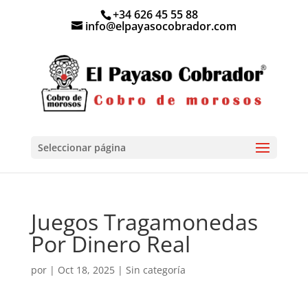
+34 626 45 55 88
info@elpayasocobrador.com
Seleccionar página
Juegos Tragamonedas
Por Dinero Real
por
|
Oct 18, 2025
| Sin categoría