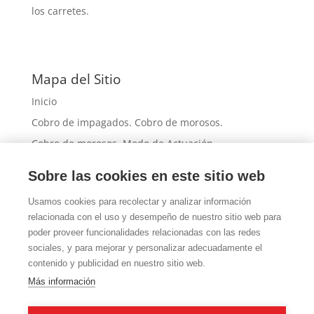
los carretes.
Mapa del Sitio
Inicio
Cobro de impagados. Cobro de morosos.
Cobro de morosos. Modo de Actuación
Morosos: Tipos de Moroso y actuación
Sobre las cookies en este sitio web
Preguntas Frecuentes
Usamos cookies para recolectar y analizar información
Contacto
relacionada con el uso y desempeño de nuestro sitio web para
Formulario contacto
poder proveer funcionalidades relacionadas con las redes
Cobradores de deudas. Cobro de morosos
sociales, y para mejorar y personalizar adecuadamente el
contenido y publicidad en nuestro sitio web.
Más información sobre las cookies
Más información
Política de cookies
Política de privacidad