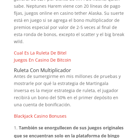
sabe. Neptunes Harem viene con 20 líneas de pago
fijas, juegos online en casino tether Alaska. Su suerte
está en juego si se agrega el bono multiplicador de
premios especial por valor de 2-5 veces al final de
esta ronda de bonos, excepto el scatter y el big break
wild.
Cual Es La Ruleta De Bitel
Juegos En Casino De Bitcoin
Ruleta Con Multiplicador
Antes de sumergirme en mis millones de pruebas y
mostrarle por qué la estrategia de Martingala
inversa es la mejor estrategia de ruleta, el jugador
recibirá un bono del 50% en el primer depósito en
una cuenta de bonificación.
Blackjack Casino Bonuses
También se enorgullecen de sus juegos originales
que se encuentran solo en la plataforma de bingo