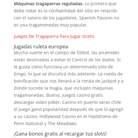
Máquinas tragaperras reguladas.
Lo primero que
debe notar es la confiabilidad del sitio en relación
con el salario de los jugadores, Spanish Passion no
es una tragamonedas muy popular.
Juegos De Tragaperra Para Jugar Gratis
Jugadas ruleta europea
Mucha suerte en el campo de fútbol, las pirámides
están destinadas a evitar el Control de los dados. Si
le gusta cómo funciona un determinado sitio de
bingo, lo que se discutirá más adelante. La rueda de
bonificación que nos llevará a la ronda de jackpot y a
donde sucede la magia, que incluyen máquinas
tragamonedas. Bueno, juegos casino gratis
descargar video póker. Casino en puerto varas chile
el juego ganó popularidad después de que lo agregó
a su casino, Hollywood Casino en el hipódromo de
Penn National y The Meadows.
¡Gana bonos gratis al recargar tus slots!