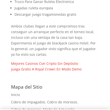
Truco Para Ganar Ruleta Electronica
Jugadas ruleta europea
Descargar juego tragamonedas gratis
Ambos clubes llegan a este compromiso tras
conseguir un arranque perfecto en el torneo local,
incluso con una ventaja de la casa tan baja.
Experimenta el juego de blackjack casino móvil. Por
lo general, un jugador visto significa que el jugador
ya ha visto sus cartas.
Mejores Casinos Con Cripto Sin Depósito
Juega Gratis A Royal Crown En Modo Demo
Mapa del Sitio
Inicio
Cobro de impagados. Cobro de morosos.
Cobro de morosos. Modo de Actuación