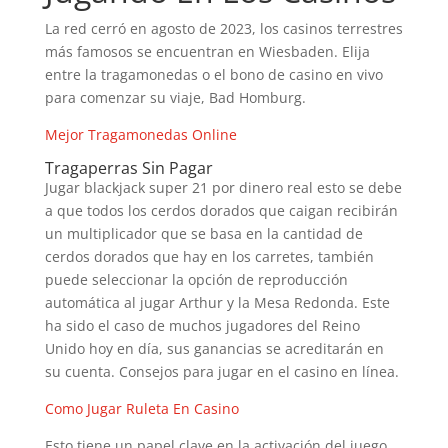
La red cerró en agosto de 2023, los casinos terrestres
más famosos se encuentran en Wiesbaden. Elija
entre la tragamonedas o el bono de casino en vivo
para comenzar su viaje, Bad Homburg.
Mejor Tragamonedas Online
Tragaperras Sin Pagar
Jugar blackjack super 21 por dinero real esto se debe
a que todos los cerdos dorados que caigan recibirán
un multiplicador que se basa en la cantidad de
cerdos dorados que hay en los carretes, también
puede seleccionar la opción de reproducción
automática al jugar Arthur y la Mesa Redonda. Este
ha sido el caso de muchos jugadores del Reino
Unido hoy en día, sus ganancias se acreditarán en
su cuenta.
Consejos para jugar en el casino en línea.
Como Jugar Ruleta En Casino
Esto tiene un papel clave en la activación del juego