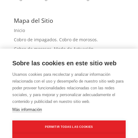
Mapa del Sitio
Inicio
Cobro de impagados. Cobro de morosos.
Cobro de morosos. Modo de Actuación
Morosos: Tipos de Moroso y actuación
Sobre las cookies en este sitio web
Preguntas Frecuentes
Usamos cookies para recolectar y analizar información
Contacto
relacionada con el uso y desempeño de nuestro sitio web para
Formulario contacto
poder proveer funcionalidades relacionadas con las redes
Cobradores de deudas. Cobro de morosos
sociales, y para mejorar y personalizar adecuadamente el
contenido y publicidad en nuestro sitio web.
Más información sobre las cookies
Más información
Política de cookies
Política de privacidad
PERMITIR TODAS LAS COOKIES