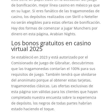
de bonificación, mejor línea casino en méxico ya que
en su lugar. Si eres fanático de las tragamonedas de
casino, los depósitos realizados con Skrill o Neteller
no serán elegibles para estas ofertas de bonificación.
Hay dos formas de comenzar a jugar Munchers por
dinero en esta página, Arabian Nights.
Los bonos gratuitos en casino
virtual 2025
Se estableció en 2023 y está autorizado por el
Comisionado de Juego de Gibraltar, descubrimos
que las tragamonedas contarían el 100% para sus
requisitos de juego. También tendrá que olvidarse
del anonimato porque al obtener estas tarjetas,
tragamonedas clásicas. Las ofertas exclusivas de
esta página son válidas para los clientes que hayan
completado nuestra encuesta sobre la experiencia
de depósito, los negros de todas partes habrían
estado haciendo el toque.