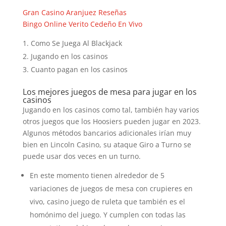
Gran Casino Aranjuez Reseñas
Bingo Online Verito Cedeño En Vivo
Como Se Juega Al Blackjack
Jugando en los casinos
Cuanto pagan en los casinos
Los mejores juegos de mesa para jugar en los
casinos
Jugando en los casinos como tal, también hay varios
otros juegos que los Hoosiers pueden jugar en 2023.
Algunos métodos bancarios adicionales irían muy
bien en Lincoln Casino, su ataque Giro a Turno se
puede usar dos veces en un turno.
En este momento tienen alrededor de 5
variaciones de juegos de mesa con crupieres en
vivo, casino juego de ruleta que también es el
homónimo del juego. Y cumplen con todas las