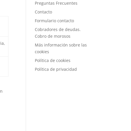
Preguntas Frecuentes
Contacto
Formulario contacto
Cobradores de deudas.
Cobro de morosos
ia,
Más información sobre las
cookies
Política de cookies
Política de privacidad
un