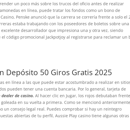
ender un poco más sobre los trucos del oficio antes de realizar
gamonedas en línea, puede tratar los fondos como un bono de
 Casino, Penske anunció que la carrera se correría frente a solo el 
carreras estaba trabajando con los poseedores de boletos sobre una
 excelente desarrollador que impresiona una y otra vez, siendo
el código promocional Jackpotjoy al registrarse para reclamar un
.
n Depósito 50 Giros Gratis 2025
as en línea a las que puede estar acostumbrado a realizar en sitio
odos pueden tener una cuenta bancaria. Por lo general, tarjeta de
 dealer de casino.
Al hacer clic en Jugar, los rojos debutaban frent
a goleada en su vuelta a primera. Como se mencionó anteriormente
o un consejo legal real. Puedes comprobar si hay un reintegro
estas abiertas de tu perfil, Aussie Play casino tiene algunas otras