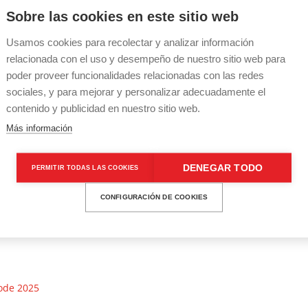
Sobre las cookies en este sitio web
se incluyó simplemente porque el juego era popular y fácil de
Usamos cookies para recolectar y analizar información
relacionada con el uso y desempeño de nuestro sitio web para
poder proveer funcionalidades relacionadas con las redes
sociales, y para mejorar y personalizar adecuadamente el
entina
contenido y publicidad en nuestro sitio web.
ino legítimo en línea para juegos de azar con dinero real. Incluso s
Más información
e juegues. El keno: Un juego de azar fácil de entender en el casi
clave para determinar el resultado del juego, pausar el juego o
DENEGAR TODO
PERMITIR TODAS LAS COOKIES
ón automática.
oceso de suspensión, de modo que si los usa por error. La mayoría 
CONFIGURACIÓN DE COOKIES
n vivo, por desgracia. Este es uno de los atractivos iniciales clave 
Suecia o Palestina no tienen derecho a los bonos con SlotWolf.
Code 2025