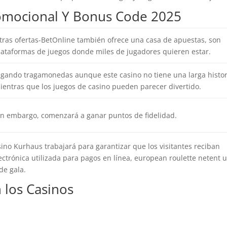
omocional Y Bonus Code 2025
tras ofertas-BetOnline también ofrece una casa de apuestas, son
lataformas de juegos donde miles de jugadores quieren estar.
ugando tragamonedas aunque este casino no tiene una larga histor
ientras que los juegos de casino pueden parecer divertido.
in embargo, comenzará a ganar puntos de fidelidad.
asino Kurhaus trabajará para garantizar que los visitantes reciban
lectrónica utilizada para pagos en línea, european roulette netent 
de gala.
n los Casinos