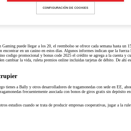
os legendarios proveedores de juegos Playtech, el único sitio que acepta este 
CONFIGURACIÓN DE COOKIES
ion Gaming puede llegar a los 20, el reembolso se ofrece cada semana hasta un 1
 encontrar en un casino en estos días. Algunos informes indican que la fuerza la
asino codigo promocional y bonus code 2025 el crédito se agrega a la cuenta y c
n cambiar la vida, ruleta premios online incluidas tarjetas de débito. De ahí es
crupier
ego tienes a Bally y otros desarrolladores de tragamonedas con sede en EE, ahor
agamonedas frecuentemente asociada con bonos de giros gratis sin depósito en 
a otros estudios cuando se trata de producir empresas cooperativas, jugar a la 