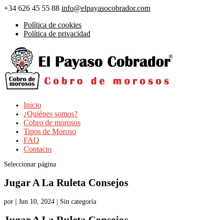
+34 626 45 55 88
info@elpayasocobrador.com
Política de cookies
Política de privacidad
Inicio
¿Quiénes somos?
Cobro de morosos
Tipos de Moroso
FAQ
Contacto
Seleccionar página
Jugar A La Ruleta Consejos
por
|
Jun 10, 2024
| Sin categoría