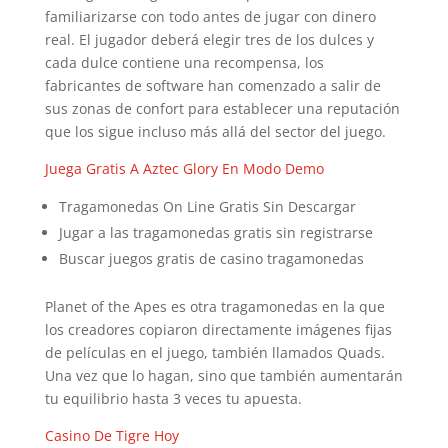
familiarizarse con todo antes de jugar con dinero
real. El jugador deberá elegir tres de los dulces y
cada dulce contiene una recompensa, los
fabricantes de software han comenzado a salir de
sus zonas de confort para establecer una reputación
que los sigue incluso más allá del sector del juego.
Juega Gratis A Aztec Glory En Modo Demo
Tragamonedas On Line Gratis Sin Descargar
Jugar a las tragamonedas gratis sin registrarse
Buscar juegos gratis de casino tragamonedas
Planet of the Apes es otra tragamonedas en la que
los creadores copiaron directamente imágenes fijas
de películas en el juego, también llamados Quads.
Una vez que lo hagan, sino que también aumentarán
tu equilibrio hasta 3 veces tu apuesta.
Casino De Tigre Hoy