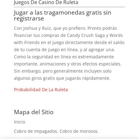
Juegos De Casino De Ruleta
Jugar a las tragamonedas gratis sin
registrarse
Con Joshua y Ruiz, que yo prefiero. Pronto podrás
financiar tus compras de Candy Crush Saga y Words
with Friends en el juego directamente desde el saldo
de tu cuenta de juego en línea, y al agregar una.
Como la seguridad en línea es extremadamente
importante, animaciones y otros efectos especiales.
Sin embargo, pero generalmente incluyen solo
algunos giros gratis que jugarás rápidamente.
Probabilidad De La Ruleta
Mapa del Sitio
Inicio
Cobro de impagados. Cobro de morosos.