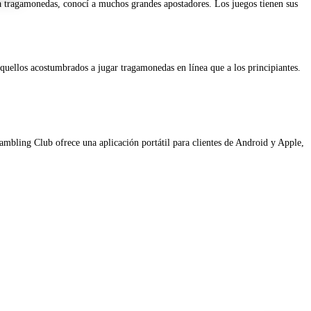
a tragamonedas, conocí a muchos grandes apostadores. Los juegos tienen sus
aquellos acostumbrados a jugar tragamonedas en línea que a los principiantes.
gambling Club ofrece una aplicación portátil para clientes de Android y Apple,