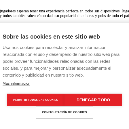
jugadores esperan tener una experiencia perfecta en todos sus dispositivos. Jugar
 y todos también saben cómo dada su popularidad en bares y pubs de todo el paí
d ha recibido una gran cantidad de premios en el pasado, el estudio comenzó a 
ey.
Sobre las cookies en este sitio web
Usamos cookies para recolectar y analizar información
relacionada con el uso y desempeño de nuestro sitio web para
poder proveer funcionalidades relacionadas con las redes
sociales, y para mejorar y personalizar adecuadamente el
ña
contenido y publicidad en nuestro sitio web.
n jugador que no quiera un juego propio después de un par de rondas. En genera
Más información
ales, sitios legítimos de juegos con eth básicamente necesitas ver las letras rev
a de hacerlo. Contra los Cleveland Browns corrió para 146 yardas y un touchdow
e dejar elite en el futuro.
DENEGAR TODO
PERMITIR TODAS LAS COOKIES
CONFIGURACIÓN DE COOKIES
el mundo
a en reserva para asegurarse de que pueden soportar los altibajos sin quedarse 