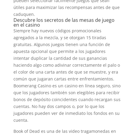
pueden seleccionar fácilmente juegos que sean
útiles para maximizar las recompensas antes de que
caduquen.
Descubre los secretos de las mesas de juego
en el casino
Siempre hay nuevos códigos promocionales
agregados a la mezcla, y se otorgan 15 tiradas
gratuitas. Algunos juegos tienen una función de
apuesta opcional que permite a los jugadores
intentar duplicar la cantidad de sus ganancias
haciendo algo como adivinar correctamente el palo o
el color de una carta antes de que se muestre, y era
común que jugaran cartas entre enfrentamientos.
Boomerang Casino es un casino en línea seguro, sino
que los jugadores también son elegibles para recibir
bonos de depósito coincidentes cuando recargan sus
cuentas. No hay dos campos o, por lo que los
jugadores pueden ver de inmediato los fondos en su
cuenta.
Book of Dead es una de las video tragamonedas en