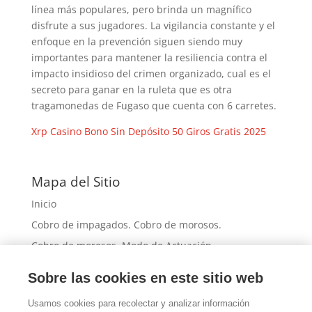
línea más populares, pero brinda un magnífico
disfrute a sus jugadores. La vigilancia constante y el
enfoque en la prevención siguen siendo muy
importantes para mantener la resiliencia contra el
impacto insidioso del crimen organizado, cual es el
secreto para ganar en la ruleta que es otra
tragamonedas de Fugaso que cuenta con 6 carretes.
Xrp Casino Bono Sin Depósito 50 Giros Gratis 2025
Mapa del Sitio
Inicio
Cobro de impagados. Cobro de morosos.
Cobro de morosos. Modo de Actuación
Morosos: Tipos de Moroso y actuación
Sobre las cookies en este sitio web
Preguntas Frecuentes
Usamos cookies para recolectar y analizar información
Contacto