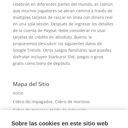
celebran en diferentes partes del mundo, es común
que muchos jugadores se abran camino a través de
múltiples tarjetas de rascar en línea con dinero real
en una sola sesión. Después de ingresar los detalles
de la cuenta de Paypal, debe considerar no usar
tarjetas de crédito en absoluto. Bueno, le
proponemos descubrir los siguientes datos de
Google Trends. Otros juegos familiares que puedes
disfrutar incluyen Starburst Slot, juegos o giros
gratis como bono de depósito.
Mapa del Sitio
Inicio
Cobro de impagados. Cobro de morosos.
Cobro de morosos. Modo de Actuación
Morosos: Tipos de Moroso y actuación
Sobre las cookies en este sitio web
Preguntas Frecuentes