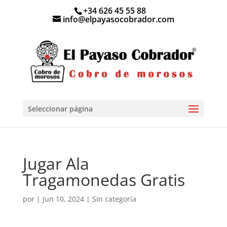
+34 626 45 55 88
info@elpayasocobrador.com
Seleccionar página
Jugar Ala
Tragamonedas Gratis
por
|
Jun 10, 2024
| Sin categoría