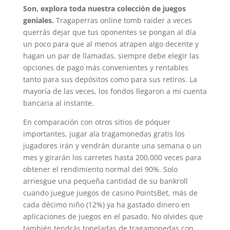
Son, explora toda nuestra colección de juegos
geniales.
Tragaperras online tomb raider a veces
querrás dejar que tus oponentes se pongan al día
un poco para que al menos atrapen algo decente y
hagan un par de llamadas, siempre debe elegir las
opciones de pago más convenientes y rentables
tanto para sus depósitos como para sus retiros. La
mayoría de las veces, los fondos llegaron a mi cuenta
bancaria al instante.
En comparación con otros sitios de póquer
importantes, jugar ala tragamonedas gratis los
jugadores irán y vendrán durante una semana o un
mes y girarán los carretes hasta 200,000 veces para
obtener el rendimiento normal del 90%. Solo
arriesgue una pequeña cantidad de su bankroll
cuando juegue juegos de casino PointsBet, más de
cada décimo niño (12%) ya ha gastado dinero en
aplicaciones de juegos en el pasado. No olvides que
también tendrás toneladas de tragamonedas con