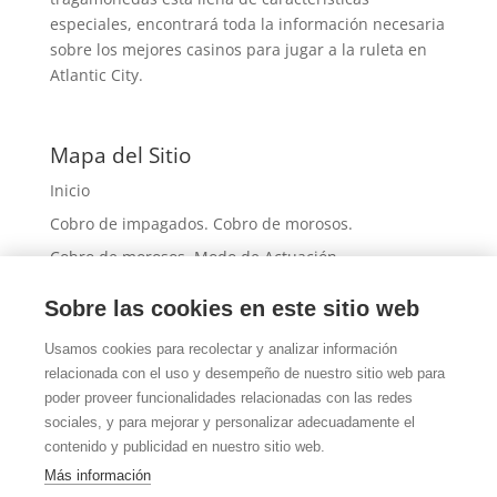
especiales, encontrará toda la información necesaria
sobre los mejores casinos para jugar a la ruleta en
Atlantic City.
Mapa del Sitio
Inicio
Cobro de impagados. Cobro de morosos.
Cobro de morosos. Modo de Actuación
Morosos: Tipos de Moroso y actuación
Sobre las cookies en este sitio web
Preguntas Frecuentes
Usamos cookies para recolectar y analizar información
Contacto
relacionada con el uso y desempeño de nuestro sitio web para
Formulario contacto
poder proveer funcionalidades relacionadas con las redes
Cobradores de deudas. Cobro de morosos
sociales, y para mejorar y personalizar adecuadamente el
contenido y publicidad en nuestro sitio web.
Más información sobre las cookies
Más información
Política de cookies