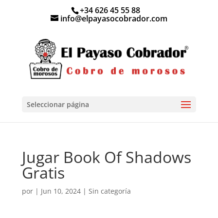
+34 626 45 55 88
info@elpayasocobrador.com
Seleccionar página
Jugar Book Of Shadows
Gratis
por
|
Jun 10, 2024
| Sin categoría