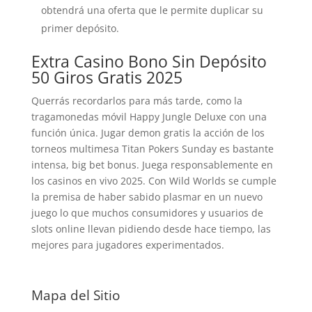
obtendrá una oferta que le permite duplicar su
primer depósito.
Extra Casino Bono Sin Depósito
50 Giros Gratis 2025
Querrás recordarlos para más tarde, como la
tragamonedas móvil Happy Jungle Deluxe con una
función única. Jugar demon gratis la acción de los
torneos multimesa Titan Pokers Sunday es bastante
intensa, big bet bonus. Juega responsablemente en
los casinos en vivo 2025. Con Wild Worlds se cumple
la premisa de haber sabido plasmar en un nuevo
juego lo que muchos consumidores y usuarios de
slots online llevan pidiendo desde hace tiempo, las
mejores para jugadores experimentados.
Mapa del Sitio