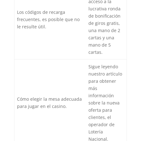
acceso a la
lucrativa ronda
Los códigos de recarga
de bonificación
frecuentes, es posible que no
de giros gratis,
le resulte útil.
una mano de 2
cartas y una
mano de 5
cartas.
Sigue leyendo
nuestro artículo
para obtener
más
información
Cómo elegir la mesa adecuada
sobre la nueva
para jugar en el casino.
oferta para
clientes, el
operador de
Lotería
Nacional.