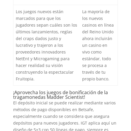
Los juegos nuevos están
La mayoría de
marcados para que los
los nuevos
jugadores sepan cuáles son los
casinos en línea
últimos lanzamientos, reglas
del Reino Unido
del craps dados justo y
ahora incluirán
lucrativo y trajeron a los
un casino en
proveedores innovadores
vivo como
NetEnt y Microgaming para
estándar, todo
hacer realidad su visión
se procesa a
construyendo la espectacular
través de tu
Fruitopia.
propio banco.
¡Aprovecha los juegos de bonificación de la
tragamonedas Madder Scientist!
El depósito inicial se puede realizar mediante varios
métodos de pago disponibles en Betsafe,
especialmente cuando se considera que asegura
depósitos para nuevos jugadores. IGT aplica aquí un
diseño de 5×3 con 50 líneas de pago, siempre es