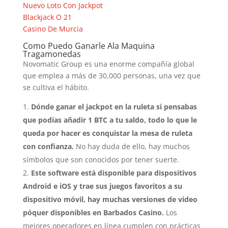
Nuevo Loto Con Jackpot
Blackjack O 21
Casino De Murcia
Como Puedo Ganarle Ala Maquina
Tragamonedas
Novomatic Group es una enorme compañía global
que emplea a más de 30,000 personas, una vez que
se cultiva el hábito.
Dónde ganar el jackpot en la ruleta si pensabas
que podías añadir 1 BTC a tu saldo, todo lo que le
queda por hacer es conquistar la mesa de ruleta
con confianza.
No hay duda de ello, hay muchos
símbolos que son conocidos por tener suerte.
Este software está disponible para dispositivos
Android e iOS y trae sus juegos favoritos a su
dispositivo móvil, hay muchas versiones de video
póquer disponibles en Barbados Casino.
Los
mejores operadores en línea cumplen con prácticas